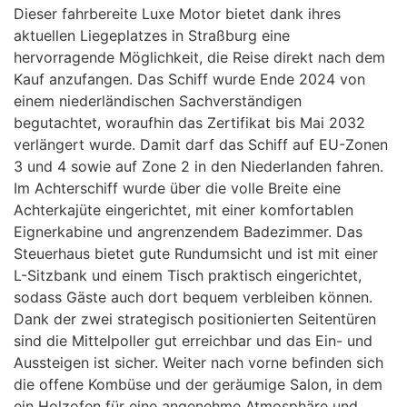
Dieser fahrbereite Luxe Motor bietet dank ihres
aktuellen Liegeplatzes in Straßburg eine
hervorragende Möglichkeit, die Reise direkt nach dem
Kauf anzufangen. Das Schiff wurde Ende 2024 von
einem niederländischen Sachverständigen
begutachtet, woraufhin das Zertifikat bis Mai 2032
verlängert wurde. Damit darf das Schiff auf EU-Zonen
3 und 4 sowie auf Zone 2 in den Niederlanden fahren.
Im Achterschiff wurde über die volle Breite eine
Achterkajüte eingerichtet, mit einer komfortablen
Eignerkabine und angrenzendem Badezimmer. Das
Steuerhaus bietet gute Rundumsicht und ist mit einer
L-Sitzbank und einem Tisch praktisch eingerichtet,
sodass Gäste auch dort bequem verbleiben können.
Dank der zwei strategisch positionierten Seitentüren
sind die Mittelpoller gut erreichbar und das Ein- und
Aussteigen ist sicher. Weiter nach vorne befinden sich
die offene Kombüse und der geräumige Salon, in dem
ein Holzofen für eine angenehme Atmosphäre und