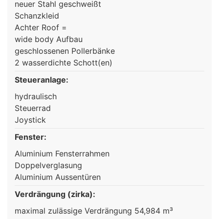
neuer Stahl geschweißt
Schanzkleid
Achter Roof =
wide body Aufbau
geschlossenen Pollerbänke
2 wasserdichte Schott(en)
Steueranlage:
hydraulisch
Steuerrad
Joystick
Fenster:
Aluminium Fensterrahmen
Doppelverglasung
Aluminium Aussentüren
Verdrängung (zirka):
maximal zulässige Verdrängung 54,984 m³