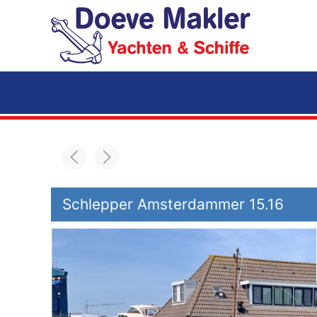
Zum Hauptinhalt springen
Schlepper Amsterdammer 15.16