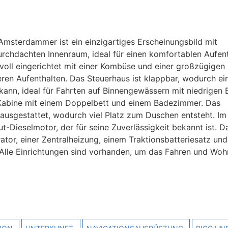
Amsterdammer ist ein einzigartiges Erscheinungsbild mit
chdachten Innenraum, ideal für einen komfortablen Aufent
oll eingerichtet mit einer Kombüse und einer großzügigen
ren Aufenthalten. Das Steuerhaus ist klappbar, wodurch ei
ann, ideal für Fahrten auf Binnengewässern mit niedrigen 
he Kabine mit einem Doppelbett und einem Badezimmer. Das
 ausgestattet, wodurch viel Platz zum Duschen entsteht. Im
Dieselmotor, der für seine Zuverlässigkeit bekannt ist. D
rator, einer Zentralheizung, einem Traktionsbatteriesatz und
 Alle Einrichtungen sind vorhanden, um das Fahren und Wo