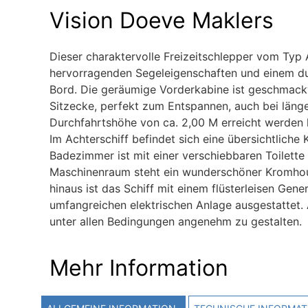
Vision Doeve Maklers
Dieser charaktervolle Freizeitschlepper vom Typ 
hervorragenden Segeleigenschaften und einem dur
Bord. Die geräumige Vorderkabine ist geschmackv
Sitzecke, perfekt zum Entspannen, auch bei länge
Durchfahrtshöhe von ca. 2,00 M erreicht werden k
Im Achterschiff befindet sich eine übersichtlic
Badezimmer ist mit einer verschiebbaren Toilette
Maschinenraum steht ein wunderschöner Kromhout-
hinaus ist das Schiff mit einem flüsterleisen Gene
umfangreichen elektrischen Anlage ausgestattet.
unter allen Bedingungen angenehm zu gestalten.
Mehr Information