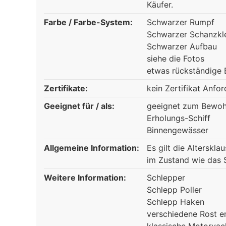
Käufer.
Farbe / Farbe-System:
Schwarzer Rumpf
Schwarzer Schanzkl
Schwarzer Aufbau
siehe die Fotos
etwas rückständige 
Zertifikate:
kein Zertifikat Anfo
Geeignet für / als:
geeignet zum Bewo
Erholungs-Schiff
Binnengewässer
Allgemeine Information:
Es gilt die Altersklau
im Zustand wie das Sc
Weitere Information:
Schlepper
Schlepp Poller
Schlepp Haken
verschiedene Rost em