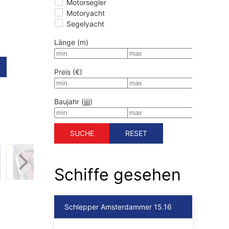
Motorsegler
Motoryacht
Segelyacht
Länge (m)
Preis (€)
Baujahr (jjjj)
SUCHE
RESET
Schiffe gesehen
Schlepper Amsterdammer 15.16