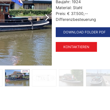
Baujahr:
1924
Material:
Stahl
Preis:
€ 37.500,--
Differenzbesteuerung
DOWNLOAD FOLDER PDF
KONTAKTIEREN