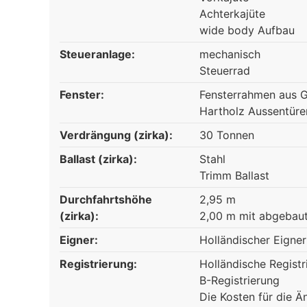
Achterkajüte
wide body Aufbau
Steueranlage:
mechanisch
Steuerrad
Fenster:
Fensterrahmen aus 
Hartholz Aussentüre
Verdrängung (zirka):
30 Tonnen
Ballast (zirka):
Stahl
Trimm Ballast
Durchfahrtshöhe
2,95 m
(zirka):
2,00 m mit abgebau
Eigner:
Holländischer Eigner
Registrierung:
Holländische Registr
B-Registrierung
Die Kosten für die Ä