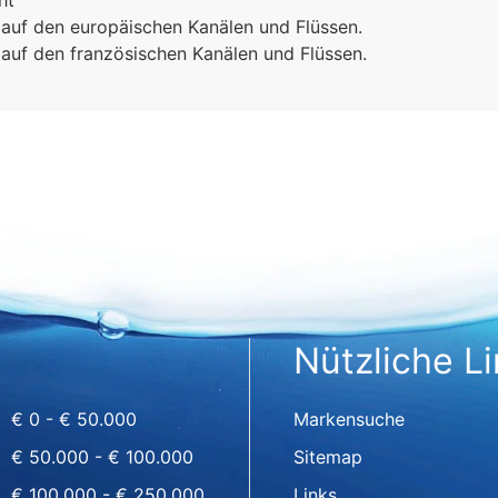
ht
 auf den europäischen Kanälen und Flüssen.
 auf den französischen Kanälen und Flüssen.
Nützliche L
€ 0 - € 50.000
Markensuche
€ 50.000 - € 100.000
Sitemap
€ 100.000 - € 250.000
Links