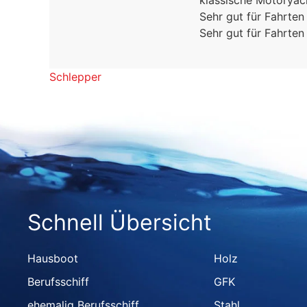
klassische Motoryac
Sehr gut für Fahrten
Sehr gut für Fahrten
Schlepper
Schnell Übersicht
Hausboot
Holz
Berufsschiff
GFK
ehemalig Berufsschiff
Stahl