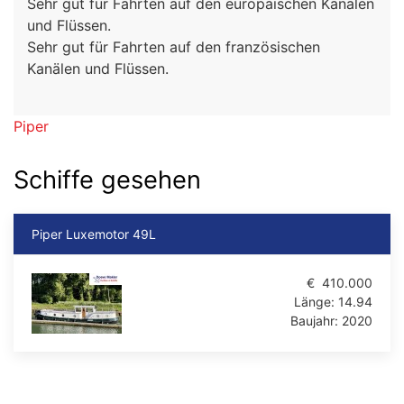
Sehr gut für Fahrten auf den europäischen Kanälen
und Flüssen.
Sehr gut für Fahrten auf den französischen
Kanälen und Flüssen.
Piper
Schiffe gesehen
Piper Luxemotor 49L
€
410.000
Länge:
14.94
Baujahr:
2020