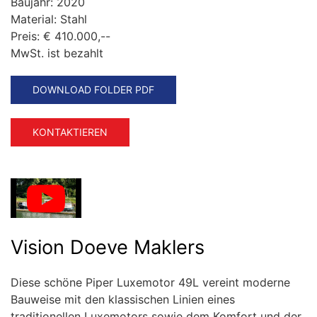
Baujahr:
2020
Material:
Stahl
Preis:
€ 410.000,--
MwSt. ist bezahlt
DOWNLOAD FOLDER PDF
KONTAKTIEREN
Vision Doeve Maklers
Diese schöne Piper Luxemotor 49L vereint moderne
Bauweise mit den klassischen Linien eines
traditionellen Luxemotors sowie dem Komfort und der