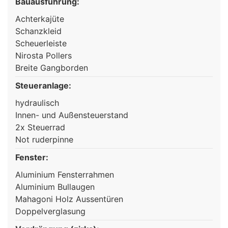
Bauausführung:
Achterkajüte
Schanzkleid
Scheuerleiste
Nirosta Pollers
Breite Gangborden
Steueranlage:
hydraulisch
Innen- und Außensteuerstand
2x Steuerrad
Not ruderpinne
Fenster:
Aluminium Fensterrahmen
Aluminium Bullaugen
Mahagoni Holz Aussentüren
Doppelverglasung