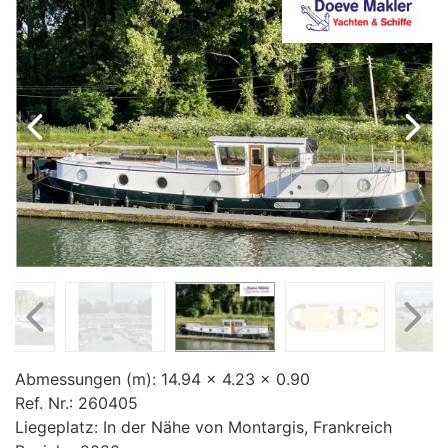
Preis (€)
Baujahr (jjjj)
Abmessungen (m):
14.94 x 4.23 x 0.90
Ref. Nr.:
260405
Liegeplatz:
In der Nähe von Montargis, Frankreich