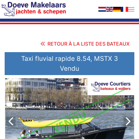
Accéder au contenu principal
RETOUR À LA LISTE DES BATEAUX
Taxi fluvial rapide 8.54, MSTX 3
Vendu