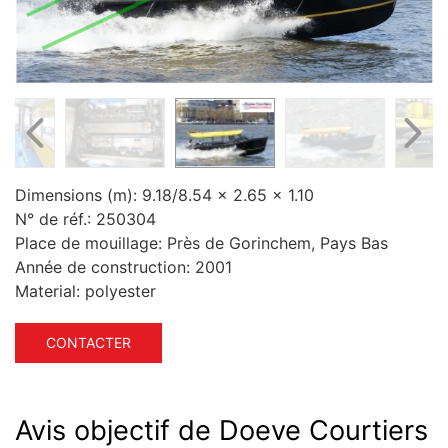
Dimensions (m):
9.18/8.54 x 2.65 x 1.10
N° de réf.:
250304
Place de mouillage:
Près de Gorinchem, Pays Bas
Année de construction:
2001
Material:
polyester
CONTACTER
Avis objectif de Doeve Courtiers