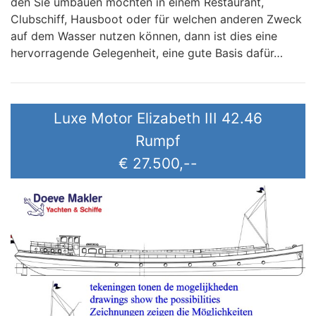
den Sie umbauen möchten in einem Restaurant,
Clubschiff, Hausboot oder für welchen anderen Zweck
auf dem Wasser nutzen können, dann ist dies eine
hervorragende Gelegenheit, eine gute Basis dafür…
Luxe Motor Elizabeth III 42.46
Rumpf
€ 27.500,--