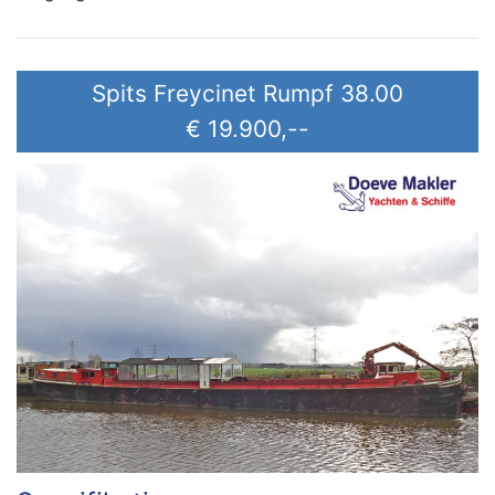
Spits Freycinet Rumpf 38.00
€ 19.900,--