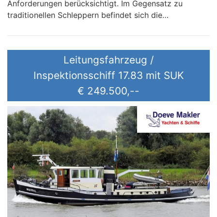
Anforderungen berücksichtigt. Im Gegensatz zu
traditionellen Schleppern befindet sich die…
Leitungsfahrzeug /
Inspektionsschiff 17.83 mit SUK
€ 249.500,--