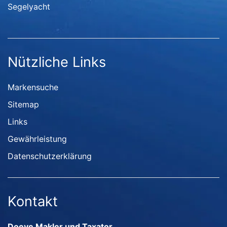
Segelyacht
Nützliche Links
Markensuche
Sitemap
Links
Gewährleistung
Datenschutzerklärung
Kontakt
Doeve Makler und Taxator