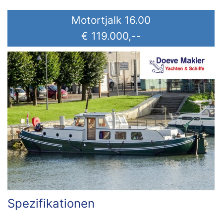
Motortjalk 16.00
€ 119.000,--
Spezifikationen