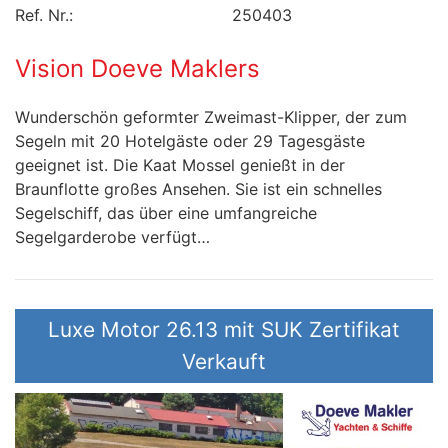
Ref. Nr.:
250403
Vision Doeve Maklers
Wunderschön geformter Zweimast-Klipper, der zum
Segeln mit 20 Hotelgäste oder 29 Tagesgäste
geeignet ist. Die Kaat Mossel genießt in der
Braunflotte großes Ansehen. Sie ist ein schnelles
Segelschiff, das über eine umfangreiche
Segelgarderobe verfügt…
Luxe Motor 26.13 mit SUK Zertifikat
Verkauft