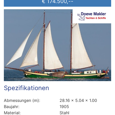
€ 174.500,--
Spezifikationen
Abmessungen (m):
28.16 x 5.04 x 1.00
Baujahr:
1905
Material:
Stahl