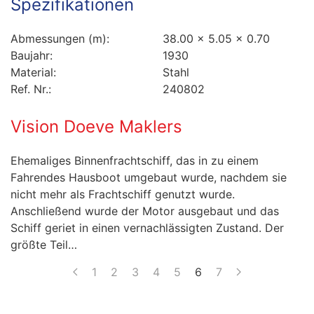
Spezifikationen
Abmessungen (m):
38.00 x 5.05 x 0.70
Baujahr:
1930
Material:
Stahl
Ref. Nr.:
240802
Vision Doeve Maklers
Ehemaliges Binnenfrachtschiff, das in zu einem
Fahrendes Hausboot umgebaut wurde, nachdem sie
nicht mehr als Frachtschiff genutzt wurde.
Anschließend wurde der Motor ausgebaut und das
Schiff geriet in einen vernachlässigten Zustand. Der
größte Teil…
1
2
3
4
5
6
7