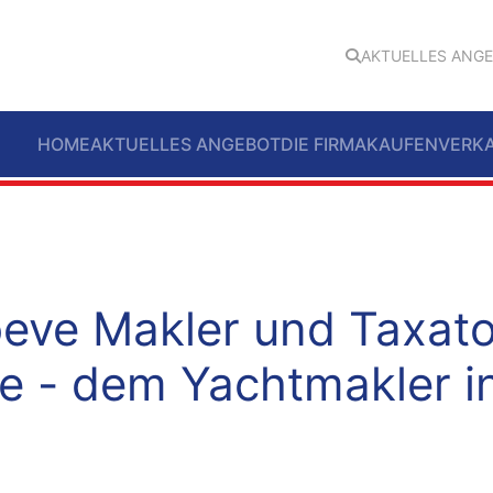
AKTUELLES ANG
HOME
AKTUELLES ANGEBOT
DIE FIRMA
KAUFEN
VERK
eve Makler und Taxato
e - dem Yachtmakler i