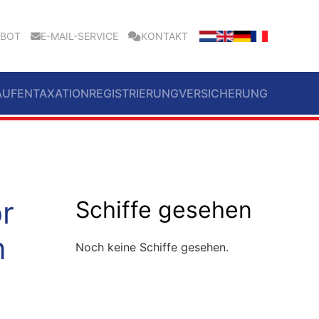
EBOT
E-MAIL-SERVICE
KONTAKT
AUFEN
TAXATION
REGISTRIERUNG
VERSICHERUNG
r
Schiffe gesehen
n
Noch keine Schiffe gesehen.