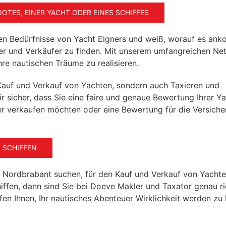
OTES, EINER YACHT ODER EINES SCHIFFES
en Bedürfnisse von Yacht Eigners und weiß, worauf es ank
r und Verkäufer zu finden. Mit unserem umfangreichen Ne
re nautischen Träume zu realisieren.
Kauf und Verkauf von Yachten, sondern auch Taxieren und
ir sicher, dass Sie eine faire und genaue Bewertung Ihrer Y
er verkaufen möchten oder eine Bewertung für die Versich
 SCHIFFEN
 Nordbrabant suchen, für den Kauf und Verkauf von Yachte
ffen, dann sind Sie bei Doeve Makler und Taxator genau ri
lfen Ihnen, Ihr nautisches Abenteuer Wirklichkeit werden zu 