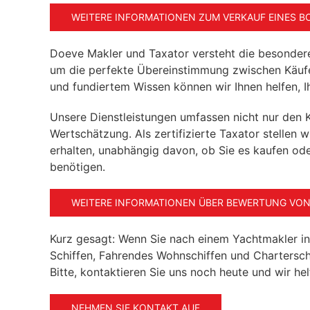
WEITERE INFORMATIONEN ZUM VERKAUF EINES BO
Doeve Makler und Taxator versteht die besonder
um die perfekte Übereinstimmung zwischen Käufe
und fundiertem Wissen können wir Ihnen helfen, Ih
Unsere Dienstleistungen umfassen nicht nur den 
Wertschätzung. Als zertifizierte Taxator stellen w
erhalten, unabhängig davon, ob Sie es kaufen od
benötigen.
WEITERE INFORMATIONEN ÜBER BEWERTUNG VON
Kurz gesagt: Wenn Sie nach einem Yachtmakler in
Schiffen, Fahrendes Wohnschiffen und Charterschi
Bitte, kontaktieren Sie uns noch heute und wir he
NEHMEN SIE KONTAKT AUF