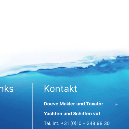
inks
Kontakt
Doeve Makler und Taxator
Yachten und Schiffen vof
Tel. int.
+31 (0)10 – 248 98 30