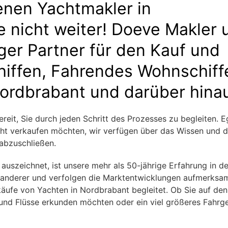
enen Yachtmakler in
 nicht weiter! Doeve Makler 
iger Partner für den Kauf und
hiffen, Fahrendes Wohnschiff
Nordbrabant und darüber hina
eit, Sie durch jeden Schritt des Prozesses zu begleiten. E
cht verkaufen möchten, wir verfügen über das Wissen und d
 abzuschließen.
 auszeichnet, ist unsere mehr als 50-jährige Erfahrung in de
n anderer und verfolgen die Marktentwicklungen aufmerksa
käufe von Yachten in Nordbrabant begleitet. Ob Sie auf den
nd Flüsse erkunden möchten oder ein viel größeres Fahrge