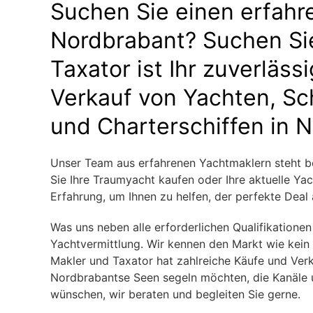
Suchen Sie einen erfahr
Nordbrabant? Suchen Sie
Taxator ist Ihr zuverläss
Verkauf von Yachten, Sc
und Charterschiffen in 
Unser Team aus erfahrenen Yachtmaklern steht ber
Sie Ihre Traumyacht kaufen oder Ihre aktuelle Ya
Erfahrung, um Ihnen zu helfen, der perfekte Deal
Was uns neben alle erforderlichen Qualifikationen
Yachtvermittlung. Wir kennen den Markt wie kei
Makler und Taxator hat zahlreiche Käufe und Ver
Nordbrabantse Seen segeln möchten, die Kanäle u
wünschen, wir beraten und begleiten Sie gerne.