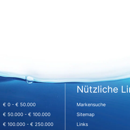
Nützliche L
€ 0 - € 50.000
Markensuche
€ 50.000 - € 100.000
Sitemap
€ 100.000 - € 250.000
Links