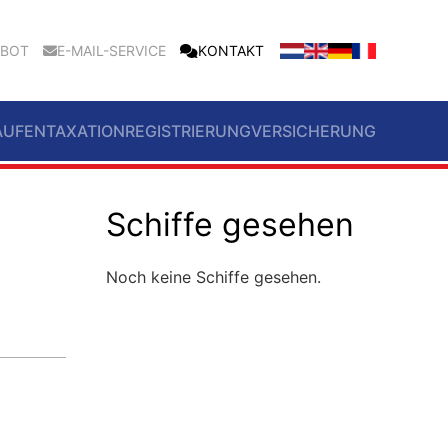
EBOT
E-MAIL-SERVICE
KONTAKT
AUFEN
TAXATION
REGISTRIERUNG
VERSICHERUNG
Schiffe gesehen
Noch keine Schiffe gesehen.