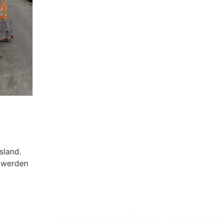
sland.
e werden