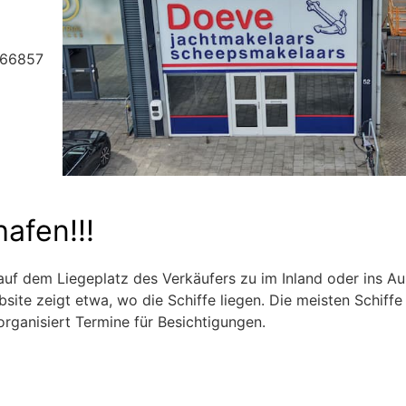
266857
afen!!!
 auf dem Liegeplatz des Verkäufers zu im Inland oder ins Au
site zeigt etwa, wo die Schiffe liegen. Die meisten Schiff
organisiert Termine für Besichtigungen.