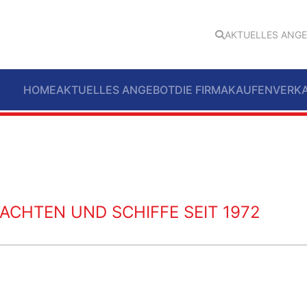
AKTUELLES ANG
HOME
AKTUELLES ANGEBOT
DIE FIRMA
KAUFEN
VERK
ACHTEN UND SCHIFFE SEIT 1972