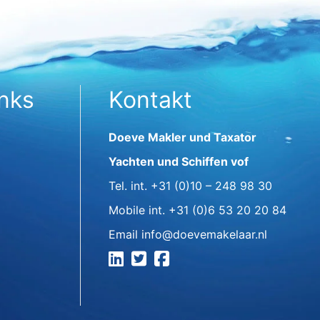
inks
Kontakt
Doeve Makler und Taxator
Yachten und Schiffen vof
Tel. int.
+31 (0)10 – 248 98 30
Mobile int.
+31 (0)6 53 20 20 84
Email
info@doevemakelaar.nl