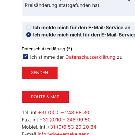
Preisänderung stattgefunden hat.
Ich melde mich für den E-Mail-Service an
Ich melde mich nicht für den E-Mail-Servic
Datenschutzerklärung
(*)
Ich stimme der
Datenschutzerklärung
zu.
SENDEN
ROUTE & MAP
Tel. int.
+31 (0)10 – 248 98 30
Fax. int.
+31 (0)10 – 248 99 50
Mobiel. int.
+31 (0)6 53 20 20 84
E-mail
info@doevemakelaar.nl