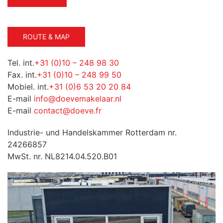
ROUTE & MAP
Tel. int.
+31 (0)10 – 248 98 30
Fax. int.
+31 (0)10 – 248 99 50
Mobiel. int.
+31 (0)6 53 20 20 84
E-mail
info@doevemakelaar.nl
E-mail
contact@doeve.fr
Industrie- und Handelskammer Rotterdam nr.
24266857
MwSt. nr. NL8214.04.520.B01