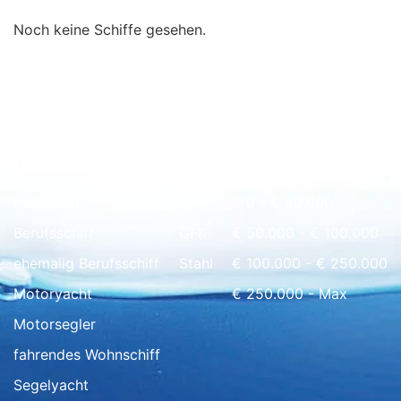
Noch keine Schiffe gesehen.
Schnell Übersicht
Hausboot
Holz
€ 0 - € 50.000
Berufsschiff
GFK
€ 50.000 - € 100.000
ehemalig Berufsschiff
Stahl
€ 100.000 - € 250.000
Motoryacht
€ 250.000 - Max
Motorsegler
fahrendes Wohnschiff
Segelyacht