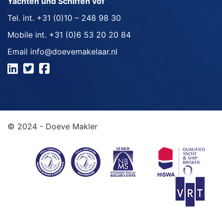
Yachten und Schiffen vof
Tel. int.
+31 (0)10 – 248 98 30
Mobile int.
+31 (0)6 53 20 20 84
Email
info@doevemakelaar.nl
© 2024 - Doeve Makler