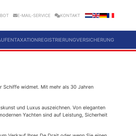
EBOT
E-MAIL-SERVICE
KONTAKT
AUFEN
TAXATION
REGISTRIERUNG
VERSICHERUNG
 Schiffe widmet. Mit mehr als 30 Jahren
rkskunst und Luxus auszeichnen. Von eleganten
modernen Yachten sind auf Leistung, Sicherheit
um Verkauf Ihres De Drait oder wenn Sie einen