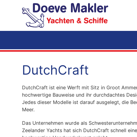
Zum Hauptinhalt springen
DutchCraft
DutchCraft ist eine Werft mit Sitz in Groot Ammers
hochwertige Bauweise und ihr durchdachtes Desi
Jedes dieser Modelle ist darauf ausgelegt, die B
Meer.
Das Unternehmen wurde als Schwesterunternehme
Zeelander Yachts hat sich DutchCraft schnell ei