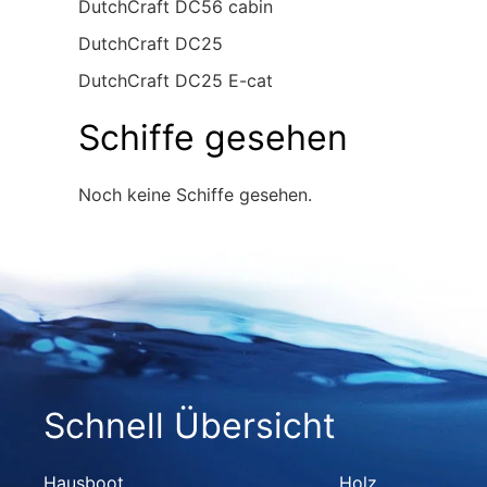
DutchCraft DC56 cabin
DutchCraft DC25
DutchCraft DC25 E-cat
Schiffe gesehen
Noch keine Schiffe gesehen.
Schnell Übersicht
Hausboot
Holz