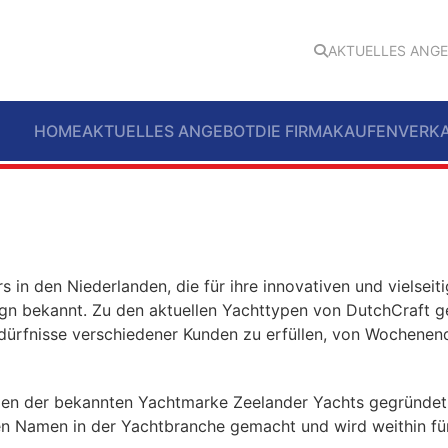
AKTUELLES ANG
HOME
AKTUELLES ANGEBOT
DIE FIRMA
KAUFEN
VERK
 in den Niederlanden, die für ihre innovativen und vielseiti
gn bekannt. Zu den aktuellen Yachttypen von DutchCraft 
edürfnisse verschiedener Kunden zu erfüllen, von Wochenen
n der bekannten Yachtmarke Zeelander Yachts gegründet.
nen Namen in der Yachtbranche gemacht und wird weithin fü