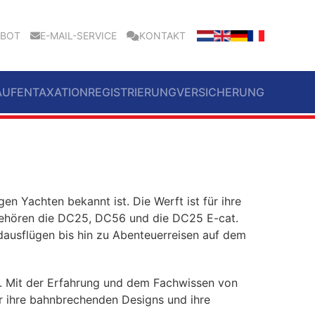
EBOT
E-MAIL-SERVICE
KONTAKT
AUFEN
TAXATION
REGISTRIERUNG
VERSICHERUNG
gen Yachten bekannt ist. Die Werft ist für ihre
gehören die DC25, DC56 und die DC25 E-cat.
dausflügen bis hin zu Abenteuerreisen auf dem
 Mit der Erfahrung und dem Fachwissen von
r ihre bahnbrechenden Designs und ihre