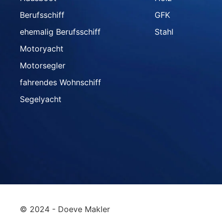
Berufsschiff
GFK
ehemalig Berufsschiff
Stahl
Motoryacht
Motorsegler
fahrendes Wohnschiff
Segelyacht
© 2024 - Doeve Makler