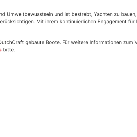
nd Umweltbewusstsein und ist bestrebt, Yachten zu bauen, d
ücksichtigen. Mit ihrem kontinuierlichen Engagement für I
utchCraft gebaute Boote. Für weitere Informationen zum V
s
bitte.