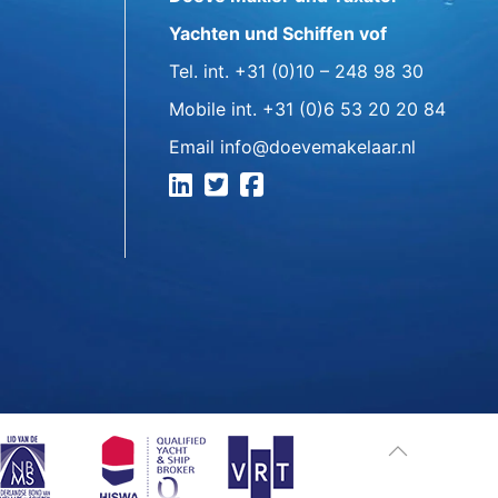
Yachten und Schiffen vof
Tel. int.
+31 (0)10 – 248 98 30
Mobile int.
+31 (0)6 53 20 20 84
Email
info@doevemakelaar.nl