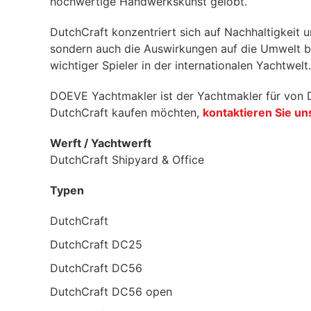
hochwertige Handwerkskunst gelobt.
DutchCraft konzentriert sich auf Nachhaltigkeit u
sondern auch die Auswirkungen auf die Umwelt ber
wichtiger Spieler in der internationalen Yachtwelt.
DOEVE Yachtmakler ist der Yachtmakler für von D
DutchCraft kaufen möchten,
kontaktieren Sie un
Werft / Yachtwerft
DutchCraft Shipyard & Office
Typen
DutchCraft
DutchCraft DC25
DutchCraft DC56
DutchCraft DC56 open