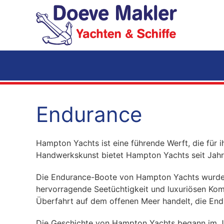
Zum Hauptinhalt springen
Endurance
Hampton Yachts ist eine führende Werft, die für 
Handwerkskunst bietet Hampton Yachts seit Jahr
Die Endurance-Boote von Hampton Yachts wurden sp
hervorragende Seetüchtigkeit und luxuriösen Komf
Überfahrt auf dem offenen Meer handelt, die Endu
Die Geschichte von Hampton Yachts begann im Jah