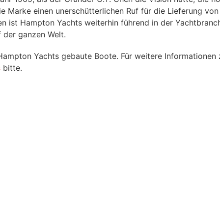
e Marke einen unerschütterlichen Ruf für die Lieferung vo
n ist Hampton Yachts weiterhin führend in der Yachtbranche
f der ganzen Welt.
Hampton Yachts gebaute Boote. Für weitere Informationen 
s
bitte.