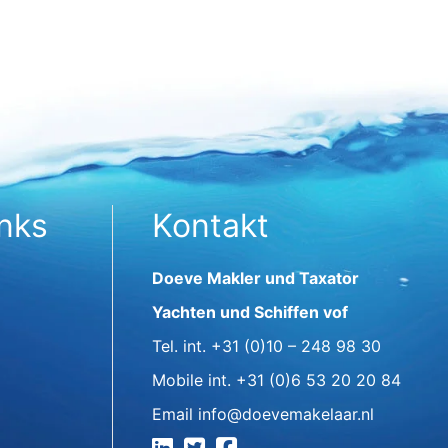
inks
Kontakt
Doeve Makler und Taxator
Yachten und Schiffen vof
Tel. int.
+31 (0)10 – 248 98 30
Mobile int.
+31 (0)6 53 20 20 84
Email
info@doevemakelaar.nl