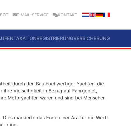
EBOT
E-MAIL-SERVICE
KONTAKT
AUFEN
TAXATION
REGISTRIERUNG
VERSICHERUNG
mtheit durch den Bau hochwertiger Yachten, die
 ihre Vielseitigkeit in Bezug auf Fahrgebiet,
Ihre Motoryachten waren und sind bei Menschen
. Dies markierte das Ende einer Ära für die Werft.
er rund.