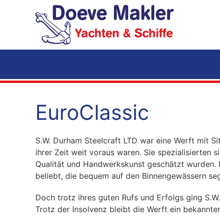
Zum Hauptinhalt springen
EuroClassic
S.W. Durham Steelcraft LTD war eine Werft mit Si
ihrer Zeit weit voraus waren. Sie spezialisierten 
Qualität und Handwerkskunst geschätzt wurden. 
beliebt, die bequem auf den Binnengewässern sege
Doch trotz ihres guten Rufs und Erfolgs ging S.W.
Trotz der Insolvenz bleibt die Werft ein bekann