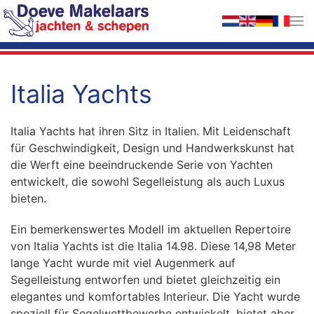
Zum Hauptinhalt springen
Italia Yachts
Italia Yachts hat ihren Sitz in Italien. Mit Leidenschaft
für Geschwindigkeit, Design und Handwerkskunst hat
die Werft eine beeindruckende Serie von Yachten
entwickelt, die sowohl Segelleistung als auch Luxus
bieten.
Ein bemerkenswertes Modell im aktuellen Repertoire
von Italia Yachts ist die Italia 14.98. Diese 14,98 Meter
lange Yacht wurde mit viel Augenmerk auf
Segelleistung entworfen und bietet gleichzeitig ein
elegantes und komfortables Interieur. Die Yacht wurde
speziell für Segelwettbewerbe entwickelt, bietet aber