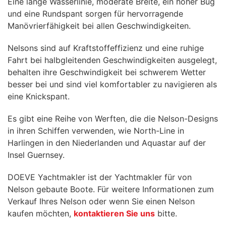
Eine lange Wasserlinie, moderate Breite, ein hoher Bug
und eine Rundspant sorgen für hervorragende
Manövrierfähigkeit bei allen Geschwindigkeiten.
Nelsons sind auf Kraftstoffeffizienz und eine ruhige
Fahrt bei halbgleitenden Geschwindigkeiten ausgelegt,
behalten ihre Geschwindigkeit bei schwerem Wetter
besser bei und sind viel komfortabler zu navigieren als
eine Knickspant.
Es gibt eine Reihe von Werften, die die Nelson-Designs
in ihren Schiffen verwenden, wie North-Line in
Harlingen in den Niederlanden und Aquastar auf der
Insel Guernsey.
DOEVE Yachtmakler ist der Yachtmakler für von
Nelson gebaute Boote. Für weitere Informationen zum
Verkauf Ihres Nelson oder wenn Sie einen Nelson
kaufen möchten,
kontaktieren Sie uns
bitte.