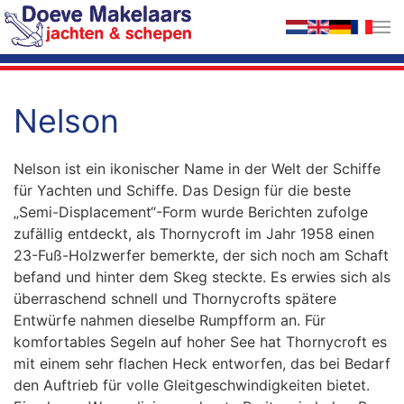
Zum Hauptinhalt springen
Nelson
Nelson ist ein ikonischer Name in der Welt der Schiffe
für Yachten und Schiffe. Das Design für die beste
„Semi-Displacement“-Form wurde Berichten zufolge
zufällig entdeckt, als Thornycroft im Jahr 1958 einen
23-Fuß-Holzwerfer bemerkte, der sich noch am Schaft
befand und hinter dem Skeg steckte. Es erwies sich als
überraschend schnell und Thornycrofts spätere
Entwürfe nahmen dieselbe Rumpfform an. Für
komfortables Segeln auf hoher See hat Thornycroft es
mit einem sehr flachen Heck entworfen, das bei Bedarf
den Auftrieb für volle Gleitgeschwindigkeiten bietet.