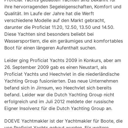
ihre hervorragenden Segeleigenschaften, Komfort und
Qualität. Im Laufe der Jahre hat die Werft
verschiedene Modelle auf den Markt gebracht,
darunter die Proficiat 11.20, 12.50, 13.50 und 14.50.
Diese Yachten sind besonders beliebt bei
Wassersportlern, die ein geräumiges und komfortables
Boot für einen längeren Aufenthalt suchen.
Leider ging Proficiat Yachts 2009 in Konkurs, aber am
26. September 2009 gab es einen Neustart, als
Proficiat Yachts und Heechvlet in die niederländische
Yachting Group fusionierten. Das neue Unternehmen
befand sich in Jirnsum, wo Heechvlet sich bereits
befand. Leider war die Dutch Yachting Group nicht
erfolgreich und im Juli 2012 meldete der russische
Eigner Insolvenz für die Dutch Yachting Group an.
DOEVE Yachtmakler ist der Yachtmakler für Boote, die
von Proficiat Yachts gebaut wurden. Für weitere