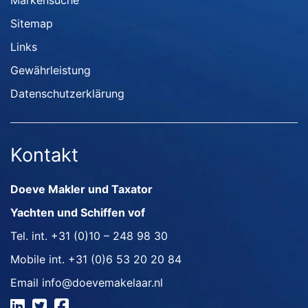
Markensuche
Sitemap
Links
Gewährleistung
Datenschutzerklärung
Kontakt
Doeve Makler und Taxator
Yachten und Schiffen vof
Tel. int.
+31 (0)10 – 248 98 30
Mobile int.
+31 (0)6 53 20 20 84
Email
info@doevemakelaar.nl