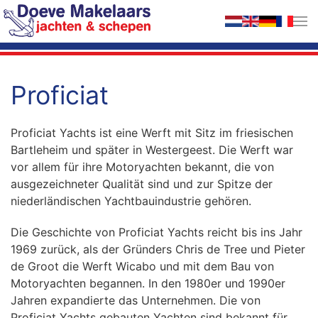
Zum Hauptinhalt springen
Proficiat
Proficiat Yachts ist eine Werft mit Sitz im friesischen
Bartleheim und später in Westergeest. Die Werft war
vor allem für ihre Motoryachten bekannt, die von
ausgezeichneter Qualität sind und zur Spitze der
niederländischen Yachtbauindustrie gehören.
Die Geschichte von Proficiat Yachts reicht bis ins Jahr
1969 zurück, als der Gründers Chris de Tree und Pieter
de Groot die Werft Wicabo und mit dem Bau von
Motoryachten begannen. In den 1980er und 1990er
Jahren expandierte das Unternehmen. Die von
Proficiat Yachts gebauten Yachten sind bekannt für