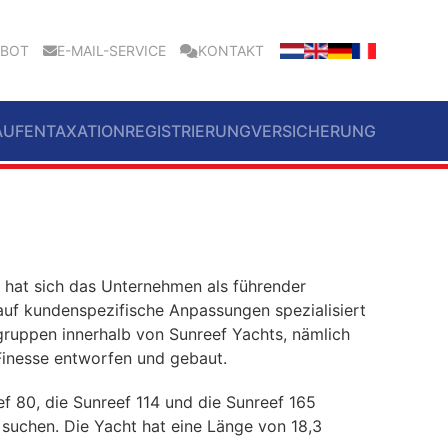
EBOT
E-MAIL-SERVICE
KONTAKT
AUFEN
TAXATION
REGISTRIERUNG
VERSICHERUNG
2 hat sich das Unternehmen als führender
auf kundenspezifische Anpassungen spezialisiert
tgruppen innerhalb von Sunreef Yachts, nämlich
Finesse entworfen und gebaut.
f 80, die Sunreef 114 und die Sunreef 165
s suchen. Die Yacht hat eine Länge von 18,3