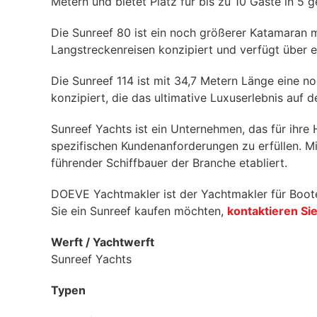
Metern und bietet Platz für bis zu 10 Gäste in 5 
Die Sunreef 80 ist ein noch größerer Katamaran mi
Langstreckenreisen konzipiert und verfügt über 
Die Sunreef 114 ist mit 34,7 Metern Länge eine no
konzipiert, die das ultimative Luxuserlebnis auf
Sunreef Yachts ist ein Unternehmen, das für ihre 
spezifischen Kundenanforderungen zu erfüllen. M
führender Schiffbauer der Branche etabliert.
DOEVE Yachtmakler ist der Yachtmakler für Boote
Sie ein Sunreef kaufen möchten,
kontaktieren Si
Werft / Yachtwerft
Sunreef Yachts
Typen