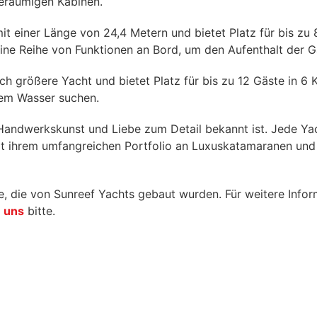
geräumigen Kabinen.
t einer Länge von 24,4 Metern und bietet Platz für bis zu 8
eine Reihe von Funktionen an Bord, um den Aufenthalt der 
ch größere Yacht und bietet Platz für bis zu 12 Gäste in 6 
 dem Wasser suchen.
Handwerkskunst und Liebe zum Detail bekannt ist. Jede Yacht
it ihrem umfangreichen Portfolio an Luxuskatamaranen und 
, die von Sunreef Yachts gebaut wurden. Für weitere Info
e uns
bitte.