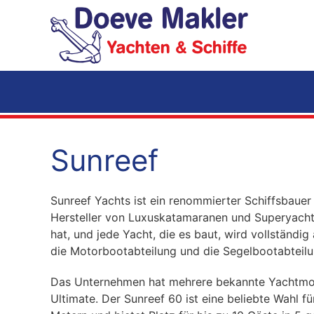
Zum Hauptinhalt springen
Sunreef
Sunreef Yachts ist ein renommierter Schiffsbauer
Hersteller von Luxuskatamaranen und Superyachten
hat, und jede Yacht, die es baut, wird vollständi
die Motorbootabteilung und die Segelbootabteilu
Das Unternehmen hat mehrere bekannte Yachtmodell
Ultimate. Der Sunreef 60 ist eine beliebte Wahl f