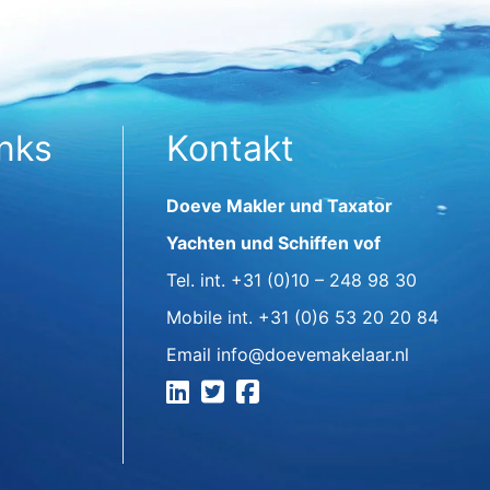
inks
Kontakt
Doeve Makler und Taxator
Yachten und Schiffen vof
Tel. int.
+31 (0)10 – 248 98 30
Mobile int.
+31 (0)6 53 20 20 84
Email
info@doevemakelaar.nl