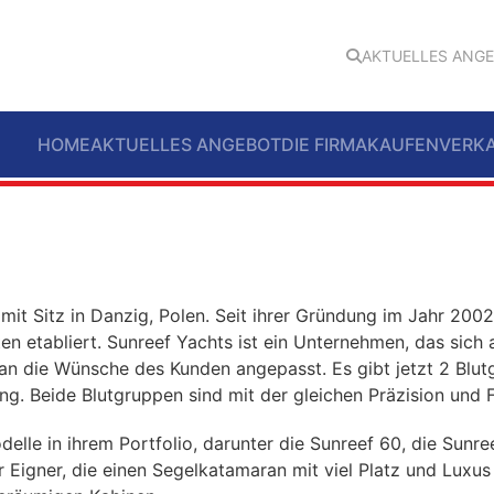
AKTUELLES ANG
HOME
AKTUELLES ANGEBOT
DIE FIRMA
KAUFEN
VERK
 mit Sitz in Danzig, Polen. Seit ihrer Gründung im Jahr 200
 etabliert. Sunreef Yachts ist ein Unternehmen, das sich 
g an die Wünsche des Kunden angepasst. Es gibt jetzt 2 Blu
ng. Beide Blutgruppen sind mit der gleichen Präzision und 
e in ihrem Portfolio, darunter die Sunreef 60, die Sunree
ür Eigner, die einen Segelkatamaran mit viel Platz und Luxu