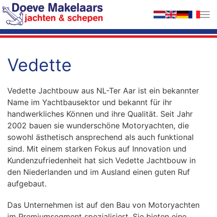
Zum Hauptinhalt springen
Vedette
Vedette Jachtbouw aus NL-Ter Aar ist ein bekannter
Name im Yachtbausektor und bekannt für ihr
handwerkliches Können und ihre Qualität. Seit Jahr
2002 bauen sie wunderschöne Motoryachten, die
sowohl ästhetisch ansprechend als auch funktional
sind. Mit einem starken Fokus auf Innovation und
Kundenzufriedenheit hat sich Vedette Jachtbouw in
den Niederlanden und im Ausland einen guten Ruf
aufgebaut.
Das Unternehmen ist auf den Bau von Motoryachten
im Premiumsegment spezialisiert. Sie bieten eine