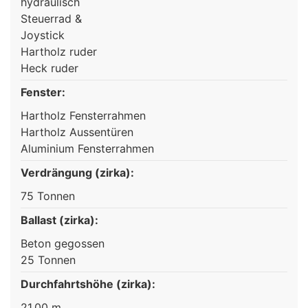
hydraulisch
Steuerrad &
Joystick
Hartholz ruder
Heck ruder
Fenster:
Hartholz Fensterrahmen
Hartholz Aussentüren
Aluminium Fensterrahmen
Verdrängung (zirka):
75 Tonnen
Ballast (zirka):
Beton gegossen
25 Tonnen
Durchfahrtshöhe (zirka):
21,00 m