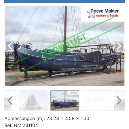
Preis (€)
Baujahr (jjjj)
Abmessungen (m):
23.23 x 4.58 x 1.30
Ref. Nr.:
231104