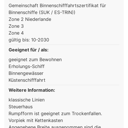
Gemeinschaft Binnenschifffahrtszertifikat für
Binnenschiffe (SUK / ES-TRIN))
Zone 2 Niederlande
Zone 3
Zone 4
gültig bis: 10-2030
Geeignet für / als:
geeignet zum Bewohnen
Erholungs-Schiff
Binnengewässer
Küstenschifffahrt
Weitere Information:
klassische Linien
Steuerhaus
Rumpfform ist geeignet zum Trockenfallen.
Vorpiek mit Kettenkasten
Angegebene Breite ausgenommen sind die