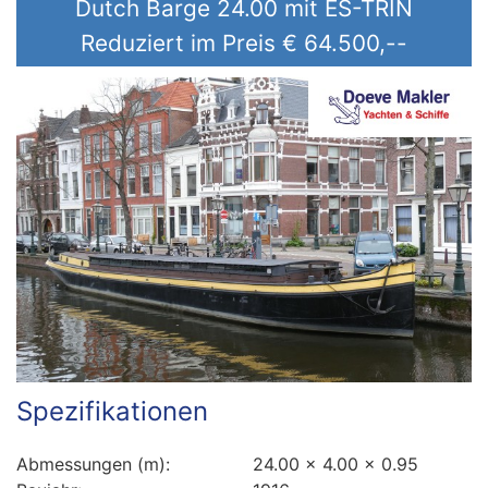
Dutch Barge 24.00 mit ES-TRIN
Preis (€)
Reduziert im Preis
€ 64.500,--
Baujahr (jjjj)
Spezifikationen
Abmessungen (m):
24.00 x 4.00 x 0.95