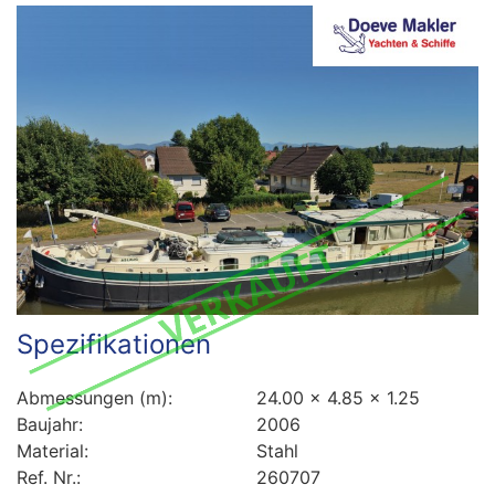
Spezifikationen
Abmessungen (m):
24.00 x 4.85 x 1.25
Baujahr:
2006
Material:
Stahl
Ref. Nr.:
260707