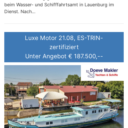
beim Wasser- und Schifffahrtsamt in Lauenburg im
Dienst. Nach…
Luxe Motor 21.08, ES-TRIN-
zertifiziert
Unter Angebot
€ 187.500,--