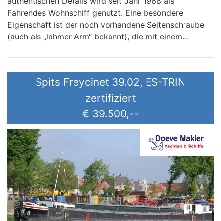
authentischen Details wird seit Jahr 1968 als
Fahrendes Wohnschiff genutzt. Eine besondere
Eigenschaft ist der noch vorhandene Seitenschraube
(auch als „lahmer Arm“ bekannt), die mit einem…
Spits Freycinet 39.02, ES-TRIN
zertifiziert
€ 39.500,--