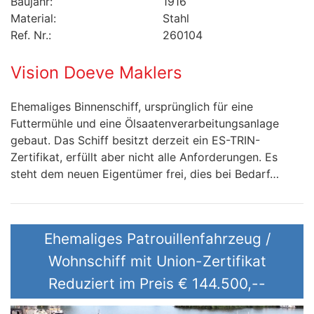
Baujahr:
1916
Material:
Stahl
Ref. Nr.:
260104
Vision Doeve Maklers
Ehemaliges Binnenschiff, ursprünglich für eine
Futtermühle und eine Ölsaatenverarbeitungsanlage
gebaut. Das Schiff besitzt derzeit ein ES-TRIN-
Zertifikat, erfüllt aber nicht alle Anforderungen. Es
steht dem neuen Eigentümer frei, dies bei Bedarf…
Ehemaliges Patrouillenfahrzeug /
Wohnschiff mit Union-Zertifikat
Reduziert im Preis
€ 144.500,--