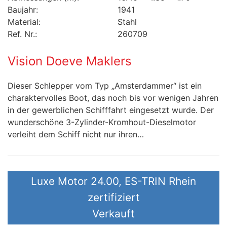
Baujahr:
1941
Material:
Stahl
Ref. Nr.:
260709
Vision Doeve Maklers
Dieser Schlepper vom Typ „Amsterdammer“ ist ein
charaktervolles Boot, das noch bis vor wenigen Jahren
in der gewerblichen Schifffahrt eingesetzt wurde. Der
wunderschöne 3-Zylinder-Kromhout-Dieselmotor
verleiht dem Schiff nicht nur ihren…
Luxe Motor 24.00, ES-TRIN Rhein
zertifiziert
Verkauft