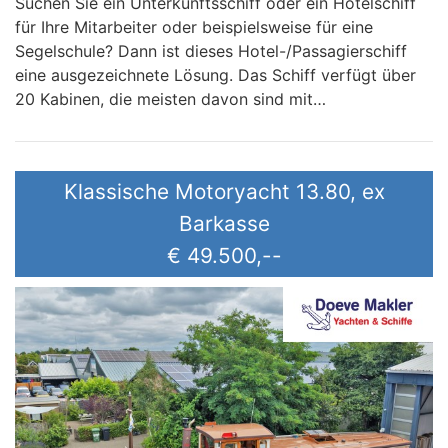
Suchen Sie ein Unterkunftsschiff oder ein Hotelschiff
für Ihre Mitarbeiter oder beispielsweise für eine
Segelschule? Dann ist dieses Hotel-/Passagierschiff
eine ausgezeichnete Lösung. Das Schiff verfügt über
20 Kabinen, die meisten davon sind mit…
Klassische Motoryacht 13.80, ex
Barkasse
€ 49.500,--