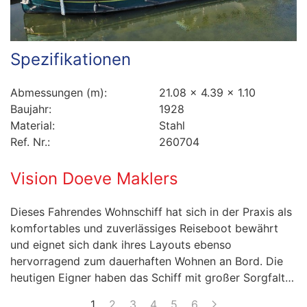
Spezifikationen
Abmessungen (m):
21.08 x 4.39 x 1.10
Baujahr:
1928
Material:
Stahl
Ref. Nr.:
260704
Vision Doeve Maklers
Dieses Fahrendes Wohnschiff hat sich in der Praxis als
komfortables und zuverlässiges Reiseboot bewährt
und eignet sich dank ihres Layouts ebenso
hervorragend zum dauerhaften Wohnen an Bord. Die
heutigen Eigner haben das Schiff mit großer Sorgfalt…
1
2
3
4
5
6