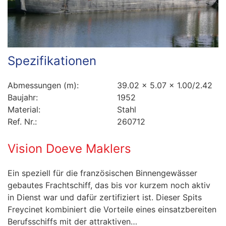
Spezifikationen
Abmessungen (m):
39.02 x 5.07 x 1.00/2.42
Baujahr:
1952
Material:
Stahl
Ref. Nr.:
260712
Vision Doeve Maklers
Ein speziell für die französischen Binnengewässer
gebautes Frachtschiff, das bis vor kurzem noch aktiv
in Dienst war und dafür zertifiziert ist. Dieser Spits
Freycinet kombiniert die Vorteile eines einsatzbereiten
Berufsschiffs mit der attraktiven…