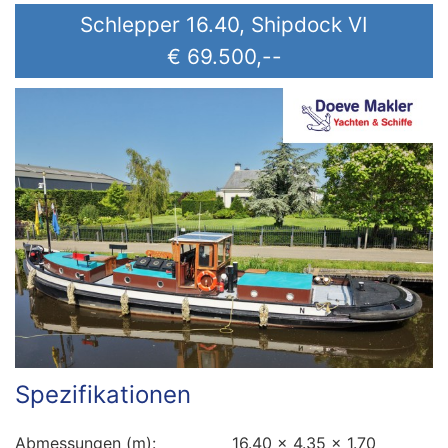
Schlepper 16.40, Shipdock VI
€ 69.500,--
Spezifikationen
Abmessungen (m):
16.40 x 4.35 x 1.70