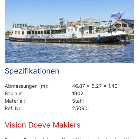
Spezifikationen
Abmessungen (m):
46.87 x 5.27 x 1.40
Baujahr:
1902
Material:
Stahl
Ref. Nr.:
250901
Vision Doeve Maklers