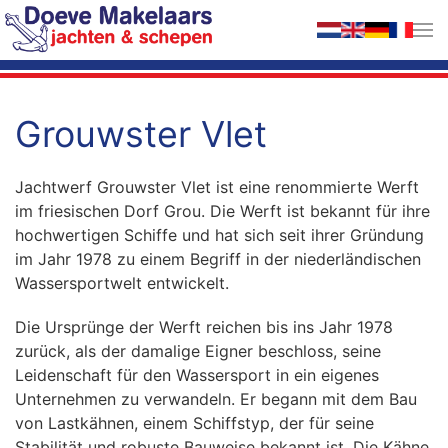
Zum Hauptinhalt springen
Grouwster Vlet
Jachtwerf Grouwster Vlet ist eine renommierte Werft
im friesischen Dorf Grou. Die Werft ist bekannt für ihre
hochwertigen Schiffe und hat sich seit ihrer Gründung
im Jahr 1978 zu einem Begriff in der niederländischen
Wassersportwelt entwickelt.
Die Ursprünge der Werft reichen bis ins Jahr 1978
zurück, als der damalige Eigner beschloss, seine
Leidenschaft für den Wassersport in ein eigenes
Unternehmen zu verwandeln. Er begann mit dem Bau
von Lastkähnen, einem Schiffstyp, der für seine
Stabilität und robuste Bauweise bekannt ist. Die Kähne