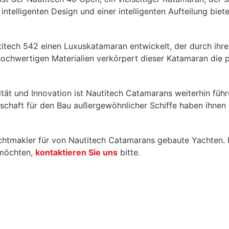
 intelligenten Design und einer intelligenten Aufteilung b
itech 542 einen Luxuskatamaran entwickelt, der durch ihr
 hochwertigen Materialien verkörpert dieser Katamaran die
ät und Innovation ist Nautitech Catamarans weiterhin führe
schaft für den Bau außergewöhnlicher Schiffe haben ihnen 
chtmakler für von Nautitech Catamarans gebaute Yachten. F
 möchten,
kontaktieren Sie uns
bitte.