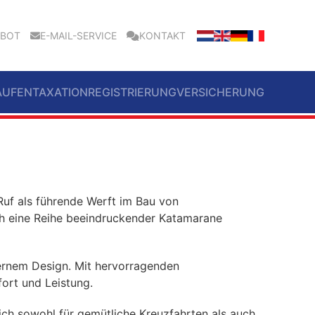
EBOT
E-MAIL-SERVICE
KONTAKT
AUFEN
TAXATION
REGISTRIERUNG
VERSICHERUNG
Ruf als führende Werft im Bau von
ch eine Reihe beeindruckender Katamarane
dernem Design. Mit hervorragenden
ort und Leistung.
sich sowohl für gemütliche Kreuzfahrten als auch