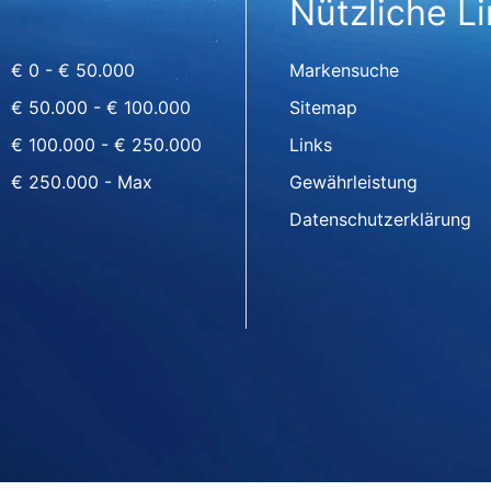
Nützliche L
€ 0 - € 50.000
Markensuche
€ 50.000 - € 100.000
Sitemap
€ 100.000 - € 250.000
Links
€ 250.000 - Max
Gewährleistung
Datenschutzerklärung