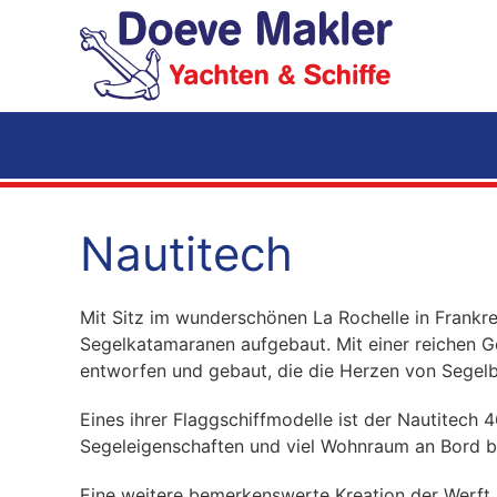
Zum Hauptinhalt springen
Nautitech
Mit Sitz im wunderschönen La Rochelle in Frankr
Segelkatamaranen aufgebaut. Mit einer reichen 
entworfen und gebaut, die die Herzen von Segelb
Eines ihrer Flaggschiffmodelle ist der Nautitec
Segeleigenschaften und viel Wohnraum an Bord bi
Eine weitere bemerkenswerte Kreation der Werft i