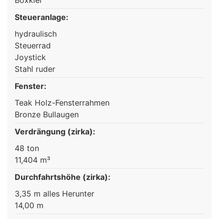
Steueranlage:
hydraulisch
Steuerrad
Joystick
Stahl ruder
Fenster:
Teak Holz-Fensterrahmen
Bronze Bullaugen
Verdrängung (zirka):
48 ton
11,404 m³
Durchfahrtshöhe (zirka):
3,35 m alles Herunter
14,00 m