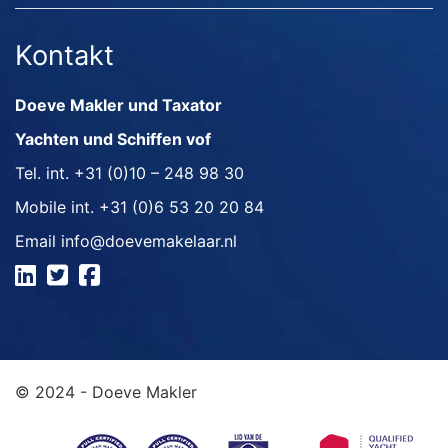
Kontakt
Doeve Makler und Taxator
Yachten und Schiffen vof
Tel. int.
+31 (0)10 – 248 98 30
Mobile int.
+31 (0)6 53 20 20 84
Email
info@doevemakelaar.nl
© 2024 - Doeve Makler