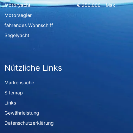
Motoryacht
€ 250.000 - Max
Motorsegler
fahrendes Wohnschiff
Segelyacht
Nützliche Links
Markensuche
Sitemap
Links
Gewährleistung
Datenschutzerklärung