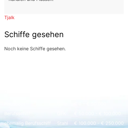
Tjalk
Schiffe gesehen
Noch keine Schiffe gesehen.
Schnell Übersicht
Hausboot
Holz
€ 0 - € 50.000
Berufsschiff
GFK
€ 50.000 - € 100.000
ehemalig Berufsschiff
Stahl
€ 100.000 - € 250.000