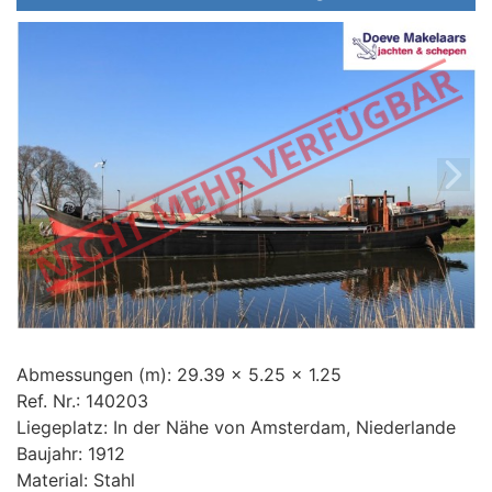
Preis (€)
Baujahr (jjjj)
Abmessungen (m):
29.39 x 5.25 x 1.25
Ref. Nr.:
140203
Liegeplatz:
In der Nähe von Amsterdam, Niederlande
Baujahr:
1912
Material:
Stahl