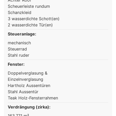
Scheuerleiste rundum
Schanzkleid
3 wasserdichte Schott(en)
2 wasserdichte Tür(en)
Steueranlage:
mechanisch
Steuerrad
Stahl ruder
Fenster:
Doppelverglasung &
Einzelnverglasung
Hartholz Aussentüren
Stahl Aussentür
Teak Holz-Fensterrahmen
Verdrängung (zirka):
163,771 m³