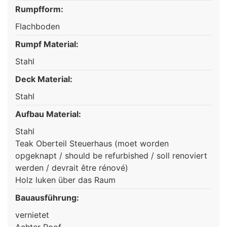
Rumpfform:
Flachboden
Rumpf Material:
Stahl
Deck Material:
Stahl
Aufbau Material:
Stahl
Teak Oberteil Steuerhaus (moet worden
opgeknapt / should be refurbished / soll renoviert
werden / devrait être rénové)
Holz luken über das Raum
Bauausführung:
vernietet
Achter Roof