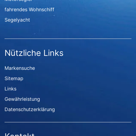
fahrendes Wohnschiff
Segelyacht
Nützliche Links
Markensuche
Sitemap
Links
Gewährleistung
Datenschutzerklärung