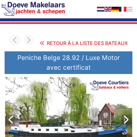
Accéder au contenu principal
RETOUR À LA LISTE DES BATEAUX
Peniche Belge 28.92 / Luxe Motor
avec certificat