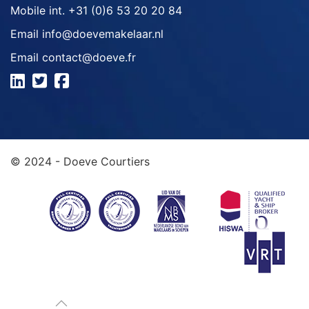
Mobile int.
+31 (0)6 53 20 20 84
Email
info@doevemakelaar.nl
Email
contact@doeve.fr
© 2024 - Doeve Courtiers