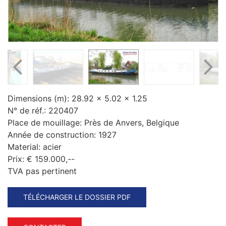
Dimensions (m):
28.92 x 5.02 x 1.25
N° de réf.:
220407
Place de mouillage:
Près de Anvers, Belgique
Année de construction:
1927
Material:
acier
Prix:
€ 159.000,--
TVA pas pertinent
TÉLÉCHARGER LE DOSSIER PDF