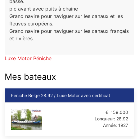
basse.
pic avant avec puits à chaine
Grand navire pour naviguer sur les canaux et les
fleuves européens.
Grand navire pour naviguer sur les canaux français
et rivières.
Luxe Motor Péniche
Mes bateaux
Peniche Belge 28.92 / Luxe Motor avec certificat
€
159.000
Longueur:
28.92
Année:
1927