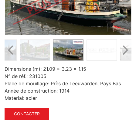
Dimensions (m):
21.09 x 3.23 x 1.15
N° de réf.:
231005
Place de mouillage:
Près de Leeuwarden, Pays Bas
Année de construction:
1914
Material:
acier
CONTACTER