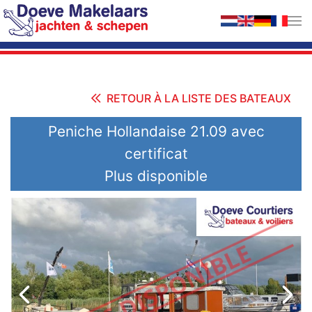
Accéder au contenu principal
RETOUR À LA LISTE DES BATEAUX
Peniche Hollandaise 21.09 avec
certificat
Plus disponible