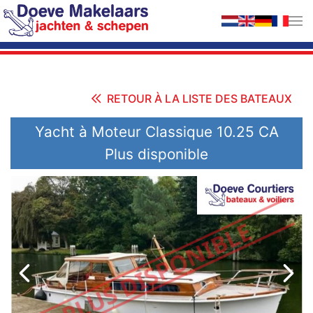
Accéder au contenu principal
RETOUR À LA LISTE DES BATEAUX
Yacht à Moteur Classique 10.25 CA
Plus disponible