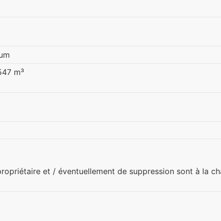
ium
547 m³
ropriétaire et / éventuellement de suppression sont à la c