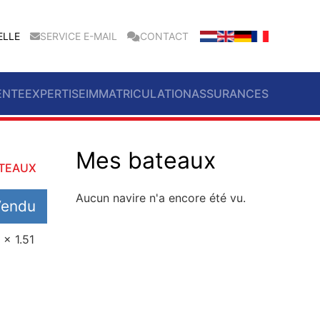
ELLE
SERVICE E-MAIL
CONTACT
ENTE
EXPERTISE
IMMATRICULATION
ASSURANCES
Mes bateaux
ATEAUX
Aucun navire n'a encore été vu.
Vendu
 x 1.51