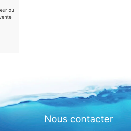
teur ou
 vente
Nous contacter