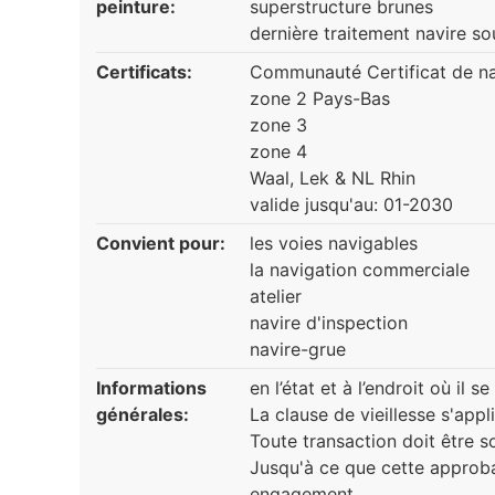
peinture:
superstructure brunes
dernière traitement navire s
Certificats:
Communauté Certificat de nav
zone 2 Pays-Bas
zone 3
zone 4
Waal, Lek & NL Rhin
valide jusqu'au: 01-2030
Convient pour:
les voies navigables
la navigation commerciale
atelier
navire d'inspection
navire-grue
Informations
en l’état et à l’endroit où il s
générales:
La clause de vieillesse s'appl
Toute transaction doit être s
Jusqu'à ce que cette approbat
engagement.