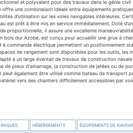
ctionnel et polyvalent pour des travaux dans le génie civil
re offre une combinaison idéale entre équipements pratiques
tés d’utilisation sur les voies navigables intérieures. Cert
teau est prêt à être mis en service immédiatement. Doté d’un
e proportionnelle, il assure une excellente manœuvrabilité
n bois dur Azobé, est conçu pour accueillir une grue à chen
ud à commande électrique permettent un positionnement st
spaces de rangement sont disponibles pour les outils, les 
apté à un large éventail de travaux de construction navale
ose de pieux d'amarrage, la construction de jetées ou de pon
Il peut également être utilisé comme bateau de transport p
tériel vers des chantiers difficilement accessibles par voi
HNIQUES
HÉBERGEMENTS
ÉQUIPEMENTS DE NAVIGA