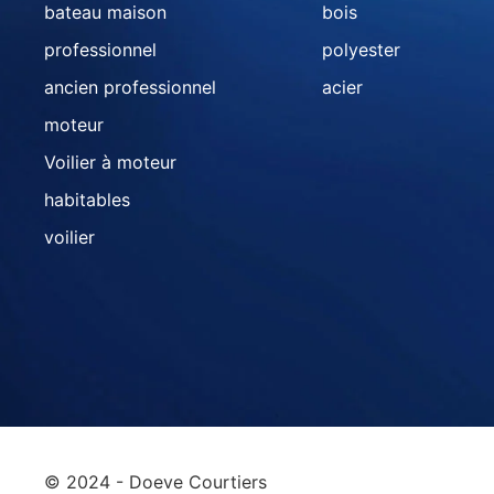
bateau maison
bois
professionnel
polyester
ancien professionnel
acier
moteur
Voilier à moteur
habitables
voilier
© 2024 - Doeve Courtiers