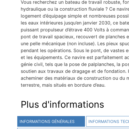
Vous recherchez un bateau de travail robuste, fon
hydraulique ou la construction fluviale ? Ce navi
logement d’équipage simple et nombreuses possibili
les eaux intérieures jusqu’en janvier 2030, ce ba
puissant propulseur d’étrave 400 Volts à command
pont de travail spacieux, recouvert de planches e
une pelle mécanique (non incluse). Les pieux sp
pendant les opérations. Sous le pont, de vastes e
et les équipements. Ce navire est parfaitement ad
génie civil, tels que la pose de palplanches, la p
soutien aux travaux de dragage et de fondation. 
acheminer des matériaux de construction ou du ma
terrestre, mais situés en bordure d’eau.
Plus d'informations
INFORMATIONS GÉNÉRALES
INFORMATIONS TEC