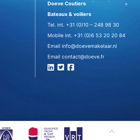
Doeve Coutiers
Bateaux & voiliers
Tel. int.
+31 (0)10 – 248 98 30
Mobile int.
+31 (0)6 53 20 20 84
Email
info@doevemakelaar.nl
Email
contact@doeve.fr