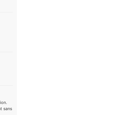
ion.
nt sans