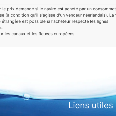
r le prix demandé si le navire est acheté par un consomma
se (à condition qu'il s'agisse d'un vendeur néerlandais). La
étrangère est possible si l'acheteur respecte les lignes
s.
ur les canaux et les fleuves européens.
Liens utiles