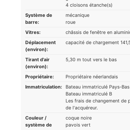
4 cloisons étanche(s)
Système de
mécanique
barre:
roue
Vitres:
châssis de fenêtre en alumin
Déplacement
capacité de chargement 141,
(environ):
Tirant d'air
5,30 m tout vers le bas
(environ):
Propriétaire:
Propriétaire néerlandais
Immatriculation:
Bateau immatriculé Pays-Bas
Bateau immatriculé B
Les frais de changement de p
de l'acquéreur.
Couleur /
coque noire
système de
pavois vert