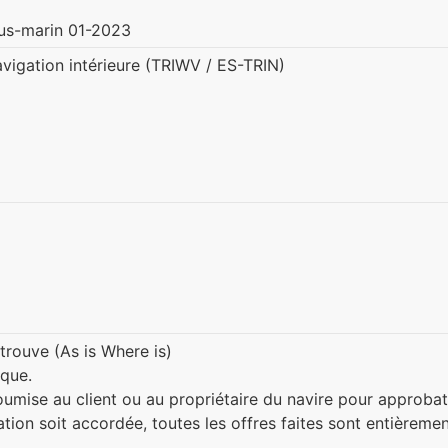
ous-marin 01-2023
igation intérieure (TRIWV / ES-TRIN)
e trouve (As is Where is)
ique.
oumise au client ou au propriétaire du navire pour approbat
ion soit accordée, toutes les offres faites sont entièreme