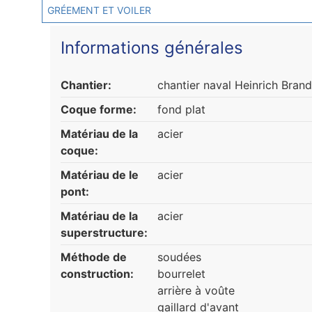
GRÉEMENT ET VOILER
Informations générales
Chantier:
chantier naval Heinrich Bran
Coque forme:
fond plat
Matériau de la
acier
coque:
Matériau de le
acier
pont:
Matériau de la
acier
superstructure:
Méthode de
soudées
construction:
bourrelet
arrière à voûte
gaillard d'avant