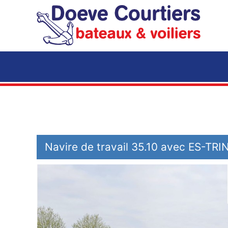
Accéder au contenu principal
Navire de travail 35.10 avec ES-TRI