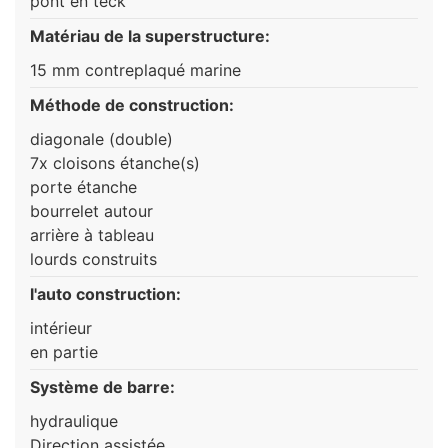
pont en teck
Matériau de la superstructure:
15 mm contreplaqué marine
Méthode de construction:
diagonale (double)
7x cloisons étanche(s)
porte étanche
bourrelet autour
arrière à tableau
lourds construits
l'auto construction:
intérieur
en partie
Système de barre:
hydraulique
Direction assistée