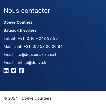
Nous contacter
Doeve Coutiers
Bateaux & voiliers
Tel. int.
+31 (0)10 – 248 98 30
Mobile int.
+31 (0)6 53 20 20 84
Email
info@doevemakelaar.nl
Email
contact@doeve.fr
© 2024 - Doeve Courtiers