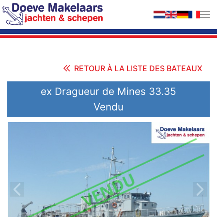
Accéder au contenu principal
RETOUR À LA LISTE DES BATEAUX
ex Dragueur de Mines 33.35
Vendu