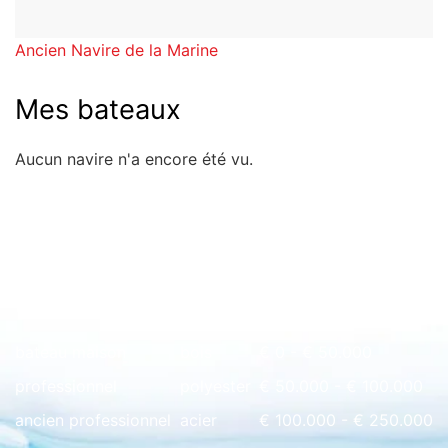
Ancien Navire de la Marine
Mes bateaux
Aucun navire n'a encore été vu.
Rapide à l'aperçu
bateau maison
bois
€ 0 - € 50.000
professionnel
polyester
€ 50.000 - € 100.000
ancien professionnel
acier
€ 100.000 - € 250.000