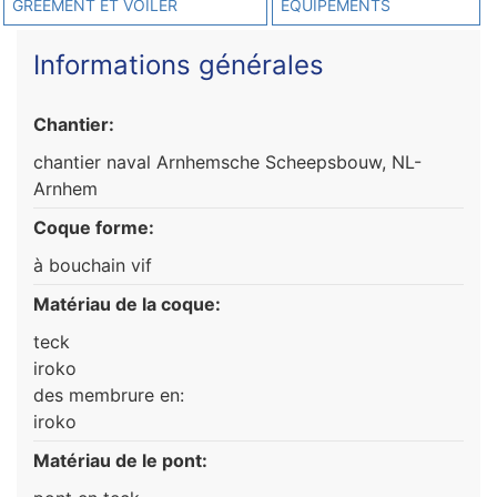
GRÉEMENT ET VOILER
ÉQUIPEMENTS
Informations générales
Chantier:
chantier naval Arnhemsche Scheepsbouw, NL-
Arnhem
Coque forme:
à bouchain vif
Matériau de la coque:
teck
iroko
des membrure en:
iroko
Matériau de le pont: