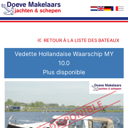
Accéder au contenu principal
RETOUR À LA LISTE DES BATEAUX
Vedette Hollandaise Waarschip MY
10.0
Plus disponible