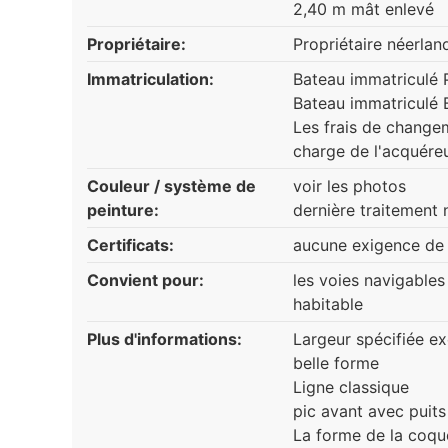
2,40 m mât enlevé
Propriétaire:
Propriétaire néerlan
Immatriculation:
Bateau immatriculé 
Bateau immatriculé 
Les frais de changem
charge de l'acquéreu
Couleur / système de
voir les photos
peinture:
dernière traitement
Certificats:
aucune exigence de 
Convient pour:
les voies navigables
habitable
Plus d'informations:
Largeur spécifiée exc
belle forme
Ligne classique
pic avant avec puits
La forme de la coqu