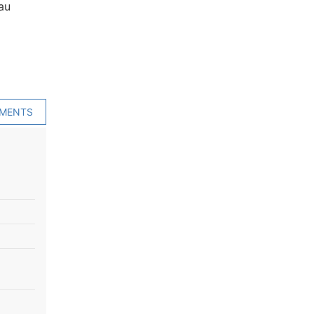
au
EMENTS