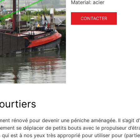
Material:
acier
CONTACTER
ourtiers
ent rénové pour devenir une péniche aménagée. Il s’agit d
lement se déplacer de petits bouts avec le propulseur d’étr
ui est à nos yeux très approprié pour utiliser pour (partie