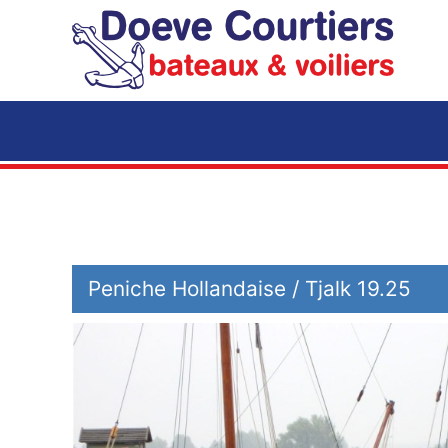
Accéder au contenu principal
Peniche Hollandaise / Tjalk 19.25