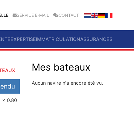
ELLE
SERVICE E-MAIL
CONTACT
ENTE
EXPERTISE
IMMATRICULATION
ASSURANCES
Mes bateaux
ATEAUX
Aucun navire n'a encore été vu.
Vendu
2 x 0.80