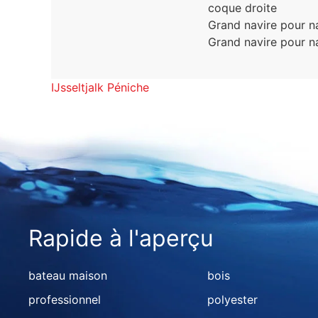
coque droite
Grand navire pour na
Grand navire pour na
IJsseltjalk Péniche
Rapide à l'aperçu
bateau maison
bois
professionnel
polyester