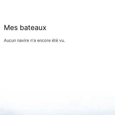
Mes bateaux
Aucun navire n'a encore été vu.
Rapide à l'aperçu
bateau maison
bois
€ 0 - € 50.000
professionnel
polyester
€ 50.000 - € 100.000