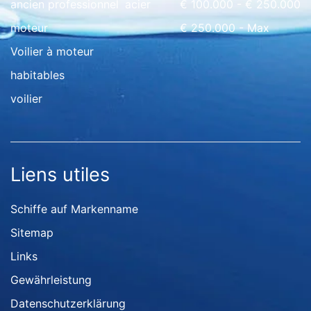
ancien professionnel
acier
€ 100.000 - € 250.000
moteur
€ 250.000 - Max
Voilier à moteur
habitables
voilier
Liens utiles
Schiffe auf Markenname
Sitemap
Links
Gewährleistung
Datenschutzerklärung