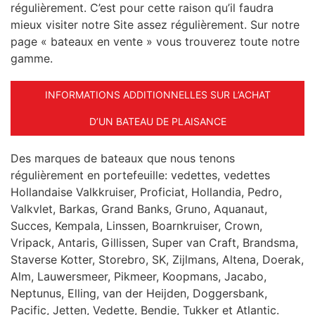
régulièrement. C’est pour cette raison qu’il faudra
mieux visiter notre Site assez régulièrement. Sur notre
page « bateaux en vente » vous trouverez toute notre
gamme.
INFORMATIONS ADDITIONNELLES SUR L’ACHAT
D’UN BATEAU DE PLAISANCE
Des marques de bateaux que nous tenons
régulièrement en portefeuille: vedettes, vedettes
Hollandaise Valkkruiser, Proficiat, Hollandia, Pedro,
Valkvlet, Barkas, Grand Banks, Gruno, Aquanaut,
Succes, Kempala, Linssen, Boarnkruiser, Crown,
Vripack, Antaris, Gillissen, Super van Craft, Brandsma,
Staverse Kotter, Storebro, SK, Zijlmans, Altena, Doerak,
Alm, Lauwersmeer, Pikmeer, Koopmans, Jacabo,
Neptunus, Elling, van der Heijden, Doggersbank,
Pacific, Jetten, Vedette, Bendie, Tukker et Atlantic.