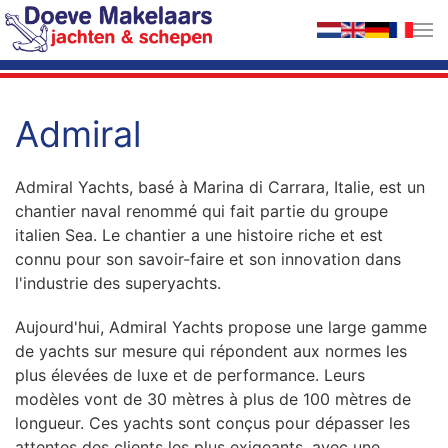
Accéder au contenu principal
Admiral
Admiral Yachts, basé à Marina di Carrara, Italie, est un
chantier naval renommé qui fait partie du groupe
italien Sea. Le chantier a une histoire riche et est
connu pour son savoir-faire et son innovation dans
l'industrie des superyachts.
Aujourd'hui, Admiral Yachts propose une large gamme
de yachts sur mesure qui répondent aux normes les
plus élevées de luxe et de performance. Leurs
modèles vont de 30 mètres à plus de 100 mètres de
longueur. Ces yachts sont conçus pour dépasser les
attentes des clients les plus exigeants, avec une