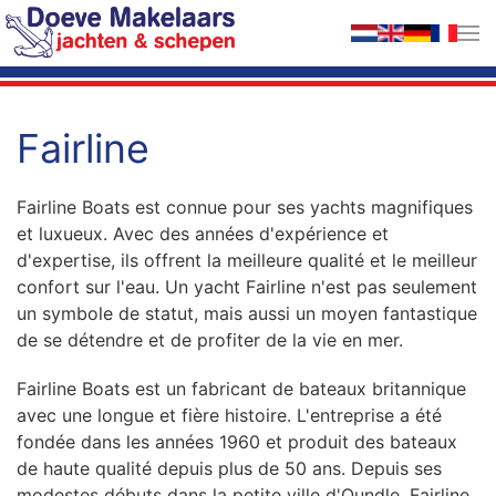
Accéder au contenu principal
Fairline
Fairline Boats est connue pour ses yachts magnifiques
et luxueux. Avec des années d'expérience et
d'expertise, ils offrent la meilleure qualité et le meilleur
confort sur l'eau. Un yacht Fairline n'est pas seulement
un symbole de statut, mais aussi un moyen fantastique
de se détendre et de profiter de la vie en mer.
Fairline Boats est un fabricant de bateaux britannique
avec une longue et fière histoire. L'entreprise a été
fondée dans les années 1960 et produit des bateaux
de haute qualité depuis plus de 50 ans. Depuis ses
modestes débuts dans la petite ville d'Oundle, Fairline