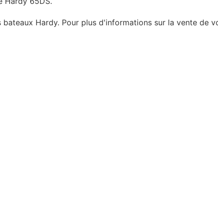
 le Hardy 65DS.
s bateaux Hardy. Pour plus d'informations sur la vente de v