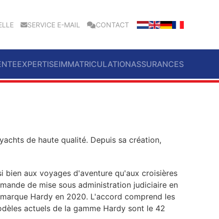
ELLE
SERVICE E-MAIL
CONTACT
ENTE
EXPERTISE
IMMATRICULATION
ASSURANCES
yachts de haute qualité. Depuis sa création,
si bien aux voyages d'aventure qu'aux croisières
mande de mise sous administration judiciaire en
la marque Hardy en 2020. L'accord comprend les
modèles actuels de la gamme Hardy sont le 42