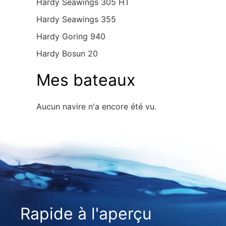
Hardy Seawings 305 HT
Hardy Seawings 355
Hardy Goring 940
Hardy Bosun 20
Mes bateaux
Aucun navire n'a encore été vu.
Rapide à l'aperçu