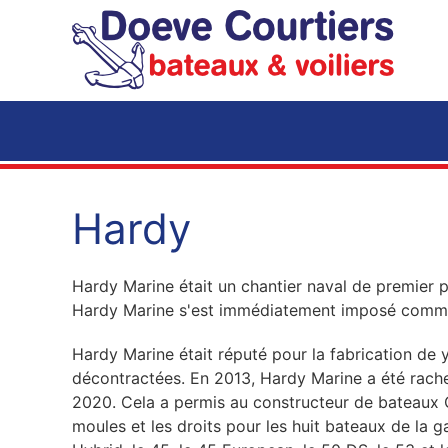
Accéder au contenu principal
Hardy
Hardy Marine était un chantier naval de premier p
Hardy Marine s'est immédiatement imposé comme 
Hardy Marine était réputé pour la fabrication de 
décontractées. En 2013, Hardy Marine a été rache
2020. Cela a permis au constructeur de bateaux C
moules et les droits pour les huit bateaux de la