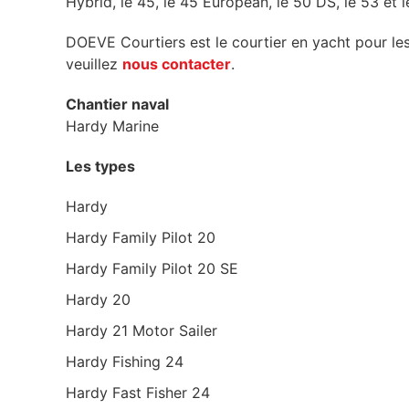
Hybrid, le 45, le 45 European, le 50 DS, le 53 et
DOEVE Courtiers est le courtier en yacht pour le
veuillez
nous contacter
.
Chantier naval
Hardy Marine
Les types
Hardy
Hardy Family Pilot 20
Hardy Family Pilot 20 SE
Hardy 20
Hardy 21 Motor Sailer
Hardy Fishing 24
Hardy Fast Fisher 24