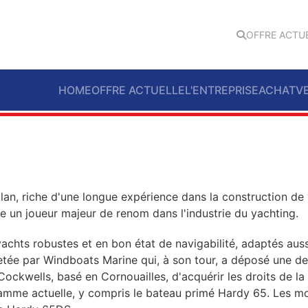
OFFRE ACTU
HOME
OFFRE ACTUELLE
L'ENTREPRISE
ACHAT
V
lan, riche d'une longue expérience dans la construction de 
un joueur majeur de renom dans l'industrie du yachting.
yachts robustes et en bon état de navigabilité, adaptés aus
tée par Windboats Marine qui, à son tour, a déposé une de
ockwells, basé en Cornouailles, d'acquérir les droits de 
 gamme actuelle, y compris le bateau primé Hardy 65. Les 