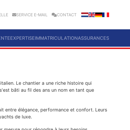
ELLE
SERVICE E-MAIL
CONTACT
ENTE
EXPERTISE
IMMATRICULATION
ASSURANCES
alien. Le chantier a une riche histoire qui
'est bâti au fil des ans un nom en tant que
ait entre élégance, performance et confort. Leurs
yachts de luxe.
sur mesure pour répondre à leurs besoins