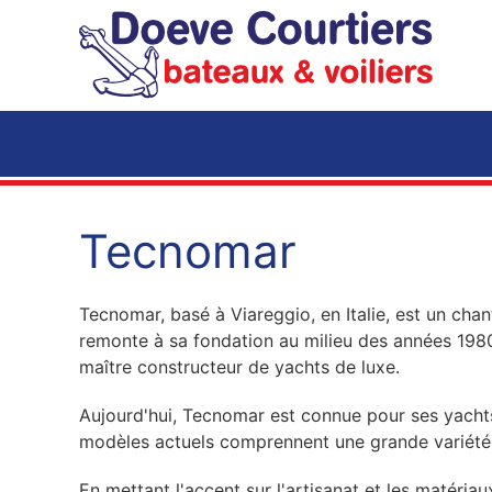
Accéder au contenu principal
Tecnomar
Tecnomar, basé à Viareggio, en Italie, est un chan
remonte à sa fondation au milieu des années 1980.
maître constructeur de yachts de luxe.
Aujourd'hui, Tecnomar est connue pour ses yachts 
modèles actuels comprennent une grande variété d
En mettant l'accent sur l'artisanat et les matéri