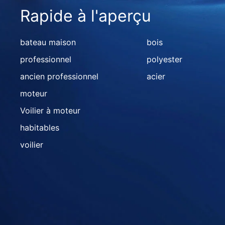
Rapide à l'aperçu
bateau maison
bois
professionnel
polyester
ancien professionnel
acier
moteur
Voilier à moteur
habitables
voilier