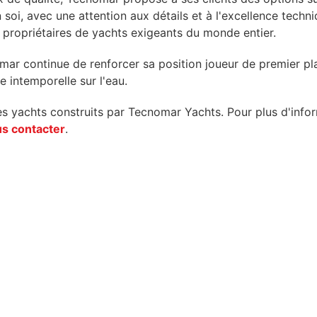
oi, avec une attention aux détails et à l'excellence techniq
es propriétaires de yachts exigeants du monde entier.
r continue de renforcer sa position joueur de premier plan
 intemporelle sur l'eau.
es yachts construits par Tecnomar Yachts. Pour plus d'info
s contacter
.