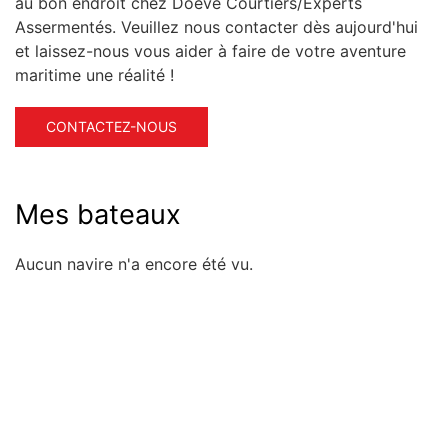
au bon endroit chez Doeve Courtiers/Experts
Assermentés. Veuillez nous contacter dès aujourd'hui
et laissez-nous vous aider à faire de votre aventure
maritime une réalité !
CONTACTEZ-NOUS
Mes bateaux
Aucun navire n'a encore été vu.
Rapide à l'aperçu