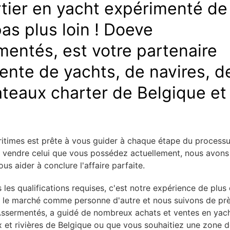
tier en yacht expérimenté de
as plus loin ! Doeve
entés, est votre partenaire
 vente de yachts, de navires, d
ateaux charter de Belgique et
ritimes est prête à vous guider à chaque étape du process
u vendre celui que vous possédez actuellement, nous avons
s aider à conclure l'affaire parfaite.
 les qualifications requises, c'est notre expérience de plus
s le marché comme personne d'autre et nous suivons de pr
Assermentés, a guidé de nombreux achats et ventes en yac
x et rivières de Belgique ou que vous souhaitiez une zone 