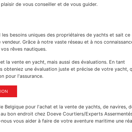
laisir de vous conseiller et de vous guider.
s besoins uniques des propriétaires de yachts et sait ce q
 le vendeur. Grâce à notre vaste réseau et à nos connaissanc
 vos rêves nautiques.
t la vente en yacht, mais aussi des évaluations. En tant
s obteniez une évaluation juste et précise de votre yacht, 
on pour l'assurance.
TION
e Belgique pour l'achat et la vente de yachts, de navires, d
es au bon endroit chez Doeve Courtiers/Experts Assermentés
-nous vous aider à faire de votre aventure maritime une réal