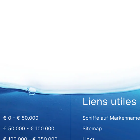
Liens utiles
€ 0 - € 50.000
Schiffe auf Markenname
€ 50.000 - € 100.000
Sitemap
€ 100.000 - € 250.000
Links