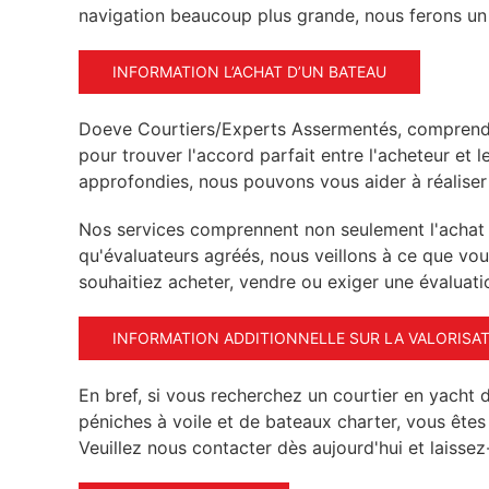
navigation beaucoup plus grande, nous ferons un p
INFORMATION L’ACHAT D’UN BATEAU
Doeve Courtiers/Experts Assermentés, comprend le
pour trouver l'accord parfait entre l'acheteur et
approfondies, nous pouvons vous aider à réaliser
Nos services comprennent non seulement l'achat e
qu'évaluateurs agréés, nous veillons à ce que vou
souhaitiez acheter, vendre ou exiger une évaluati
INFORMATION ADDITIONNELLE SUR LA VALORISA
En bref, si vous recherchez un courtier en yacht d
péniches à voile et de bateaux charter, vous êt
Veuillez nous contacter dès aujourd'hui et laissez