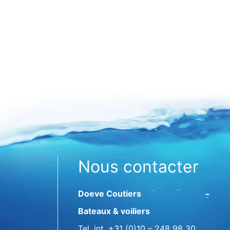
Nous contacter
Doeve Coutiers
Bateaux & voiliers
Tel. int.
+31 (0)10 – 248 98 30