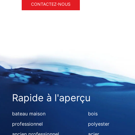
CONTACTEZ-NOUS
Rapide à l'aperçu
bateau maison
bois
professionnel
polyester
ancien professionnel
acier