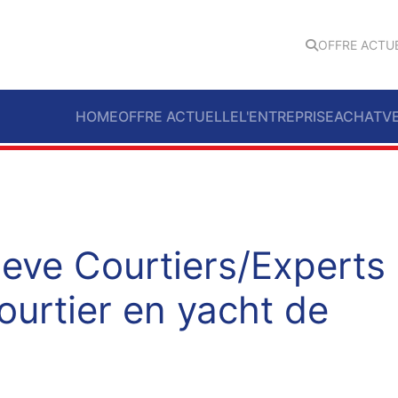
OFFRE ACTU
HOME
OFFRE ACTUELLE
L'ENTREPRISE
ACHAT
V
eve Courtiers/Experts
ourtier en yacht de