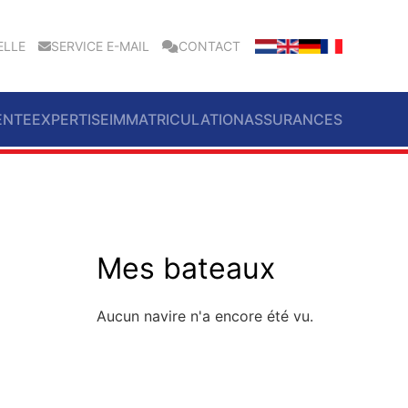
ELLE
SERVICE E-MAIL
CONTACT
ENTE
EXPERTISE
IMMATRICULATION
ASSURANCES
Mes bateaux
Aucun navire n'a encore été vu.