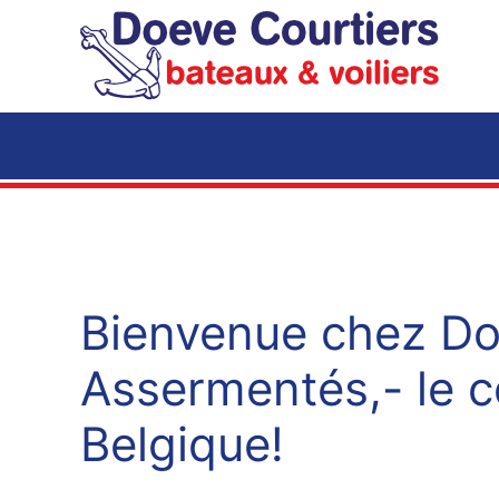
Accéder au contenu principal
Bienvenue chez Do
Assermentés,- le c
Belgique!