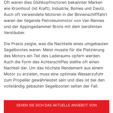
Oft waren dies Glühkopfmotoren bekannter Marken
wie Kromhout (ist Kraft), Industrie, Bolnes und Deutz.
Auch oft verwendete Motoren in der Binnenschifffahrt
waren der liegende Petroleummotor von Van Rennes
und der Appingedammer Brons mit dem berühmten
Verstäuber.
Die Praxis zeigte, was die Nachteile eines umgebauten
Segelbootes waren. Meist musste für die Platzierung
des Motors ein Teil des Laderaums opfern werden.
Auch die Form des Achterschiffes stellte oft einen
Nachteil dar. Um das höchste Rendement aus einem
Motor zu erzielen, muss eine optimale Wasserzufuhr
zum Propeller gewährleistet sein und dies ist bei den
vollständig gebauten Segelbooten selten der Fall.
SEHEN SIE SICH DAS AKTUELLE ANGEBOT VON