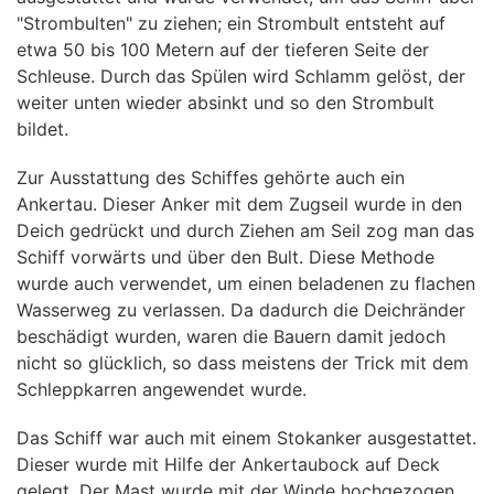
"Strombulten" zu ziehen; ein Strombult entsteht auf
etwa 50 bis 100 Metern auf der tieferen Seite der
Schleuse. Durch das Spülen wird Schlamm gelöst, der
weiter unten wieder absinkt und so den Strombult
bildet.
Zur Ausstattung des Schiffes gehörte auch ein
Ankertau. Dieser Anker mit dem Zugseil wurde in den
Deich gedrückt und durch Ziehen am Seil zog man das
Schiff vorwärts und über den Bult. Diese Methode
wurde auch verwendet, um einen beladenen zu flachen
Wasserweg zu verlassen. Da dadurch die Deichränder
beschädigt wurden, waren die Bauern damit jedoch
nicht so glücklich, so dass meistens der Trick mit dem
Schleppkarren angewendet wurde.
Das Schiff war auch mit einem Stokanker ausgestattet.
Dieser wurde mit Hilfe der Ankertaubock auf Deck
gelegt. Der Mast wurde mit der Winde hochgezogen,