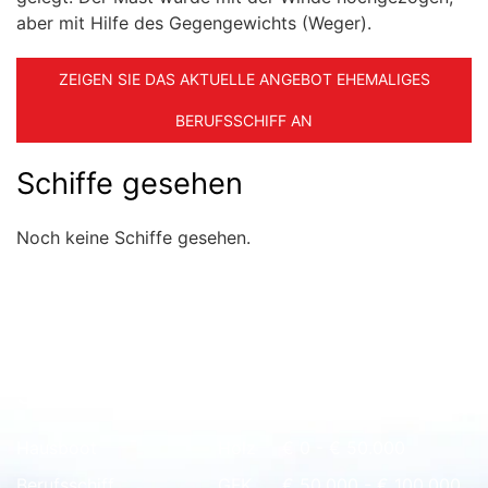
aber mit Hilfe des Gegengewichts (Weger).
ZEIGEN SIE DAS AKTUELLE ANGEBOT EHEMALIGES
BERUFSSCHIFF AN
Schiffe gesehen
Noch keine Schiffe gesehen.
Schnell Übersicht
Hausboot
Holz
€ 0 - € 50.000
Berufsschiff
GFK
€ 50.000 - € 100.000