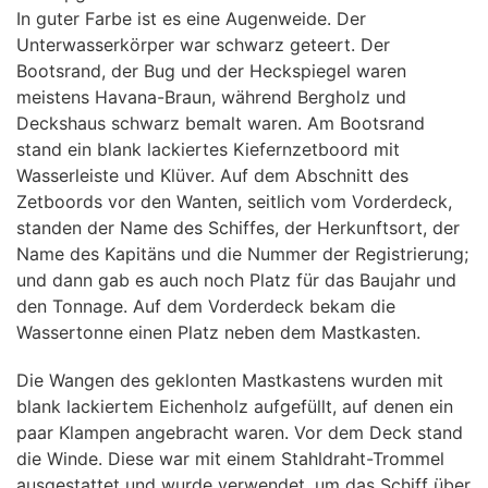
In guter Farbe ist es eine Augenweide. Der
Unterwasserkörper war schwarz geteert. Der
Bootsrand, der Bug und der Heckspiegel waren
meistens Havana-Braun, während Bergholz und
Deckshaus schwarz bemalt waren. Am Bootsrand
stand ein blank lackiertes Kiefernzetboord mit
Wasserleiste und Klüver. Auf dem Abschnitt des
Zetboords vor den Wanten, seitlich vom Vorderdeck,
standen der Name des Schiffes, der Herkunftsort, der
Name des Kapitäns und die Nummer der Registrierung;
und dann gab es auch noch Platz für das Baujahr und
den Tonnage. Auf dem Vorderdeck bekam die
Wassertonne einen Platz neben dem Mastkasten.
Die Wangen des geklonten Mastkastens wurden mit
blank lackiertem Eichenholz aufgefüllt, auf denen ein
paar Klampen angebracht waren. Vor dem Deck stand
die Winde. Diese war mit einem Stahldraht-Trommel
ausgestattet und wurde verwendet, um das Schiff über