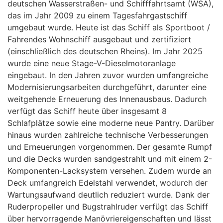
deutschen Wasserstraßen- und Schifffahrtsamt (WSA),
das im Jahr 2009 zu einem Tagesfahrgastschiff
umgebaut wurde. Heute ist das Schiff als Sportboot /
Fahrendes Wohnschiff ausgebaut und zertifiziert
(einschließlich des deutschen Rheins). Im Jahr 2025
wurde eine neue Stage-V-Dieselmotoranlage
eingebaut. In den Jahren zuvor wurden umfangreiche
Modernisierungsarbeiten durchgeführt, darunter eine
weitgehende Erneuerung des Innenausbaus. Dadurch
verfügt das Schiff heute über insgesamt 8
Schlafplätze sowie eine moderne neue Pantry. Darüber
hinaus wurden zahlreiche technische Verbesserungen
und Erneuerungen vorgenommen. Der gesamte Rumpf
und die Decks wurden sandgestrahlt und mit einem 2-
Komponenten-Lacksystem versehen. Zudem wurde an
Deck umfangreich Edelstahl verwendet, wodurch der
Wartungsaufwand deutlich reduziert wurde. Dank der
Ruderpropeller und Bugstrahlruder verfügt das Schiff
über hervorragende Manövriereigenschaften und lässt