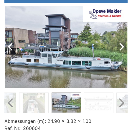
Preis (€)
Baujahr (jjjj)
Abmessungen (m):
24.90 x 3.82 x 1.00
Ref. Nr.:
260604