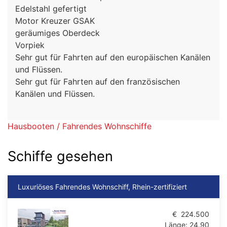
Edelstahl gefertigt
Motor Kreuzer GSAK
geräumiges Oberdeck
Vorpiek
Sehr gut für Fahrten auf den europäischen Kanälen
und Flüssen.
Sehr gut für Fahrten auf den französischen
Kanälen und Flüssen.
Hausbooten / Fahrendes Wohnschiffe
Schiffe gesehen
Luxuriöses Fahrendes Wohnschiff, Rhein-zertifiziert
€
224.500
Länge:
24.90