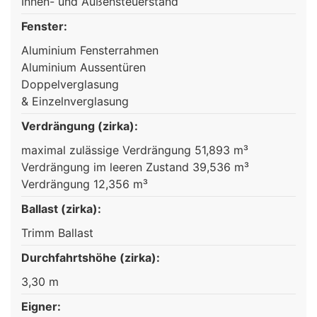
Innen- und Außensteuerstand
Fenster:
Aluminium Fensterrahmen
Aluminium Aussentüren
Doppelverglasung
& Einzelnverglasung
Verdrängung (zirka):
maximal zulässige Verdrängung 51,893 m³
Verdrängung im leeren Zustand 39,536 m³
Verdrängung 12,356 m³
Ballast (zirka):
Trimm Ballast
Durchfahrtshöhe (zirka):
3,30 m
Eigner: