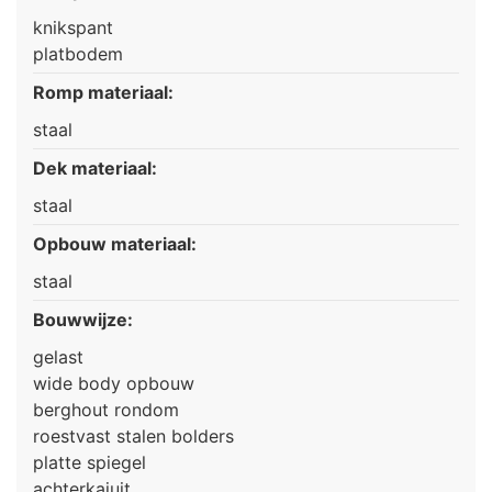
knikspant
platbodem
Romp materiaal:
staal
Dek materiaal:
staal
Opbouw materiaal:
staal
Bouwwijze:
gelast
wide body opbouw
berghout rondom
roestvast stalen bolders
platte spiegel
achterkajuit