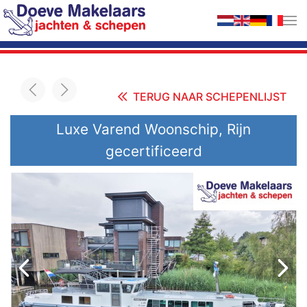
Terug naar hoofdinhoud
TERUG NAAR SCHEPENLIJST
Luxe Varend Woonschip, Rijn
gecertificeerd