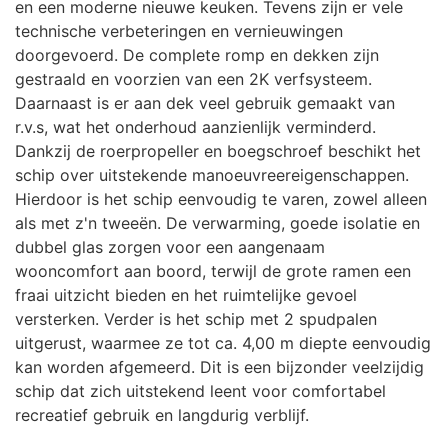
en een moderne nieuwe keuken. Tevens zijn er vele
technische verbeteringen en vernieuwingen
doorgevoerd. De complete romp en dekken zijn
gestraald en voorzien van een 2K verfsysteem.
Daarnaast is er aan dek veel gebruik gemaakt van
r.v.s, wat het onderhoud aanzienlijk verminderd.
Dankzij de roerpropeller en boegschroef beschikt het
schip over uitstekende manoeuvreereigenschappen.
Hierdoor is het schip eenvoudig te varen, zowel alleen
als met z'n tweeën. De verwarming, goede isolatie en
dubbel glas zorgen voor een aangenaam
wooncomfort aan boord, terwijl de grote ramen een
fraai uitzicht bieden en het ruimtelijke gevoel
versterken. Verder is het schip met 2 spudpalen
uitgerust, waarmee ze tot ca. 4,00 m diepte eenvoudig
kan worden afgemeerd. Dit is een bijzonder veelzijdig
schip dat zich uitstekend leent voor comfortabel
recreatief gebruik en langdurig verblijf.