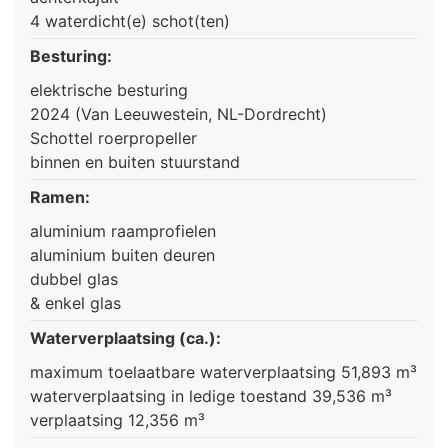
4 waterdicht(e) schot(ten)
Besturing:
elektrische besturing
2024 (Van Leeuwestein, NL-Dordrecht)
Schottel roerpropeller
binnen en buiten stuurstand
Ramen:
aluminium raamprofielen
aluminium buiten deuren
dubbel glas
& enkel glas
Waterverplaatsing (ca.):
maximum toelaatbare waterverplaatsing 51,893 m³
waterverplaatsing in ledige toestand 39,536 m³
verplaatsing 12,356 m³