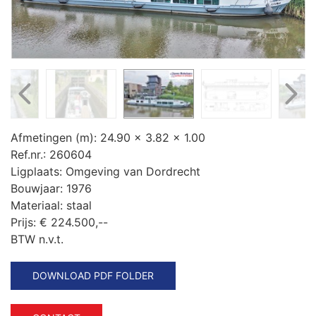
Afmetingen (m):
24.90 x 3.82 x 1.00
Ref.nr.:
260604
Ligplaats:
Omgeving van Dordrecht
Bouwjaar:
1976
Materiaal:
staal
Prijs:
€ 224.500,--
BTW n.v.t.
DOWNLOAD PDF FOLDER