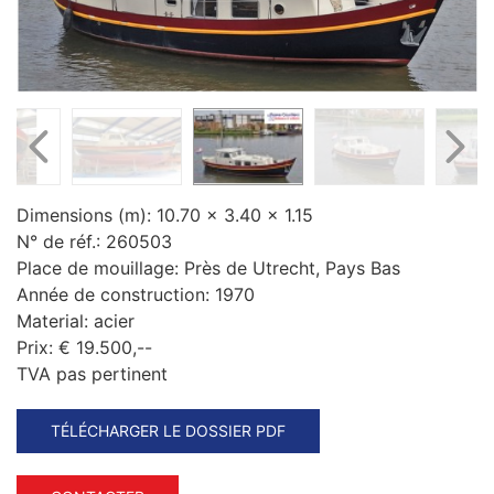
Dimensions (m):
10.70 x 3.40 x 1.15
N° de réf.:
260503
Place de mouillage:
Près de Utrecht, Pays Bas
Année de construction:
1970
Material:
acier
Prix:
€ 19.500,--
TVA pas pertinent
TÉLÉCHARGER LE DOSSIER PDF