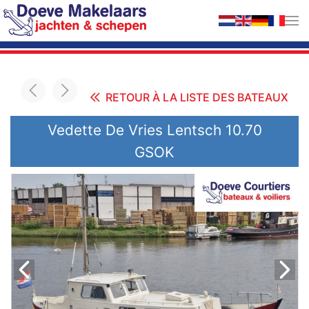
Accéder au contenu principal
RETOUR À LA LISTE DES BATEAUX
Vedette De Vries Lentsch 10.70
GSOK