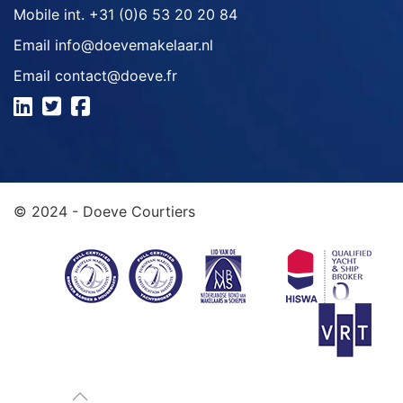
Mobile int.
+31 (0)6 53 20 20 84
Email
info@doevemakelaar.nl
Email
contact@doeve.fr
© 2024 - Doeve Courtiers