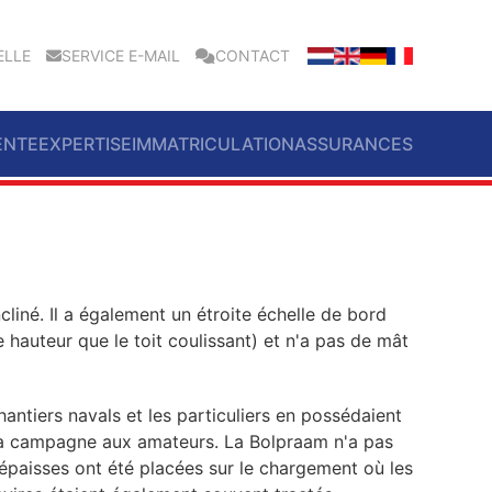
ELLE
SERVICE E-MAIL
CONTACT
ENTE
EXPERTISE
IMMATRICULATION
ASSURANCES
liné. Il a également un étroite échelle de bord
 hauteur que le toit coulissant) et n'a pas de mât
ntiers navals et les particuliers en possédaient
t la campagne aux amateurs. La Bolpraam n'a pas
épaisses ont été placées sur le chargement où les