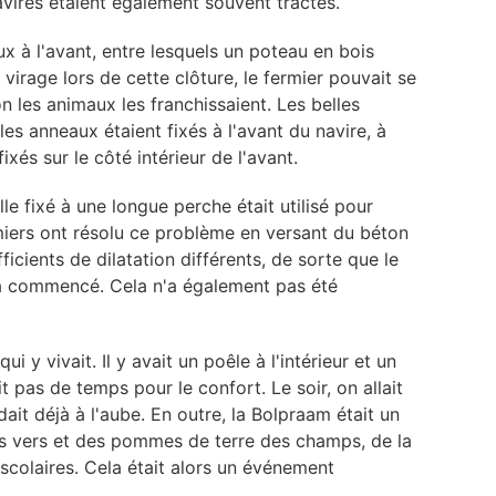
vires étaient également souvent tractés.
x à l'avant, entre lesquels un poteau en bois
 virage lors de cette clôture, le fermier pouvait se
n les animaux les franchissaient. Les belles
les anneaux étaient fixés à l'avant du navire, à
ixés sur le côté intérieur de l'avant.
le fixé à une longue perche était utilisé pour
miers ont résolu ce problème en versant du béton
icients de dilatation différents, de sorte que le
on a commencé. Cela n'a également pas été
y vivait. Il y avait un poêle à l'intérieur et un
 pas de temps pour le confort. Le soir, on allait
it déjà à l'aube. En outre, la Bolpraam était un
rais vers et des pommes de terre des champs, de la
 scolaires. Cela était alors un événement