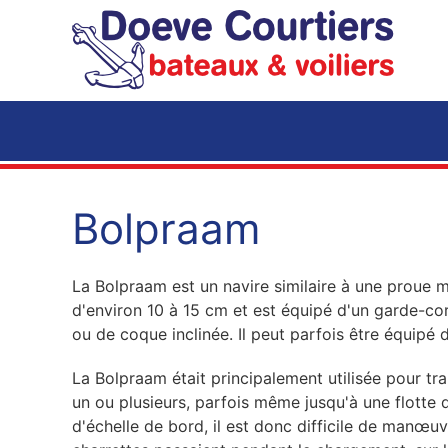
Accéder au contenu principal
Bolpraam
La Bolpraam est un navire similaire à une proue m
d'environ 10 à 15 cm et est équipé d'un garde-cor
ou de coque inclinée. Il peut parfois être équipé 
La Bolpraam était principalement utilisée pour tr
un ou plusieurs, parfois même jusqu'à une flotte
d'échelle de bord, il est donc difficile de manœ