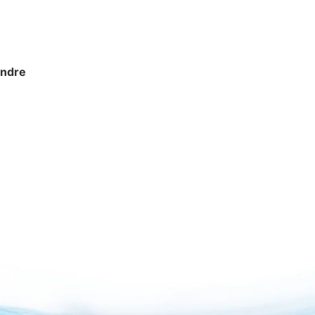
endre