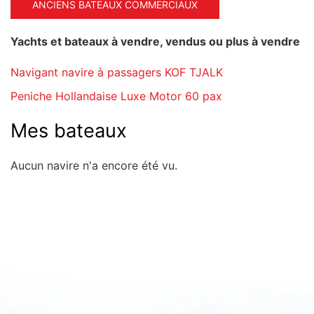
ANCIENS BATEAUX COMMERCIAUX
Yachts et bateaux à vendre, vendus ou plus à vendre
Navigant navire à passagers KOF TJALK
Peniche Hollandaise Luxe Motor 60 pax
Mes bateaux
Aucun navire n'a encore été vu.
Rapide à l'aperçu
bateau maison
bois
€ 0 - € 50.000