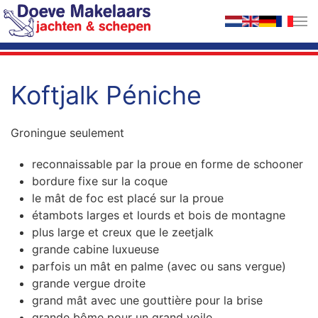
Accéder au contenu principal
Koftjalk Péniche
Groningue seulement
reconnaissable par la proue en forme de schooner
bordure fixe sur la coque
le mât de foc est placé sur la proue
étambots larges et lourds et bois de montagne
plus large et creux que le zeetjalk
grande cabine luxueuse
parfois un mât en palme (avec ou sans vergue)
grande vergue droite
grand mât avec une gouttière pour la brise
grande bôme pour un grand voile