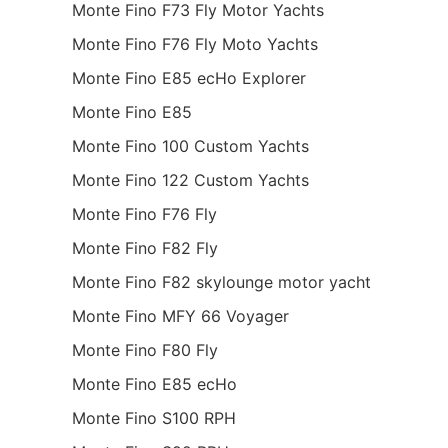
Monte Fino F73 Fly Motor Yachts
Monte Fino F76 Fly Moto Yachts
Monte Fino E85 ecHo Explorer
Monte Fino E85
Monte Fino 100 Custom Yachts
Monte Fino 122 Custom Yachts
Monte Fino F76 Fly
Monte Fino F82 Fly
Monte Fino F82 skylounge motor yacht
Monte Fino MFY 66 Voyager
Monte Fino F80 Fly
Monte Fino E85 ecHo
Monte Fino S100 RPH