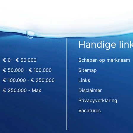
Handige lin
€ 0 - € 50.000
Schepen op merknaam
€ 50.000 - € 100.000
Sitemap
€ 100.000 - € 250.000
Links
€ 250.000 - Max
Disclaimer
Privacyverklaring
Vacatures