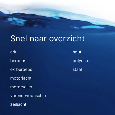
Snel naar overzicht
ark
hout
beroeps
polyester
ex beroeps
staal
motorjacht
motorsailer
varend woonschip
zeiljacht