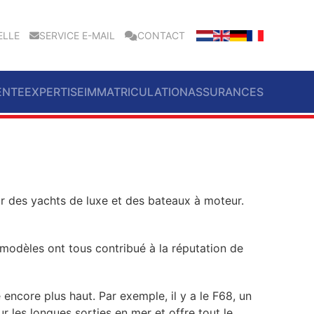
ELLE
SERVICE E-MAIL
CONTACT
ENTE
EXPERTISE
IMMATRICULATION
ASSURANCES
ur des yachts de luxe et des bateaux à moteur.
 modèles ont tous contribué à la réputation de
ncore plus haut. Par exemple, il y a le F68, un
 les longues sorties en mer et offre tout le