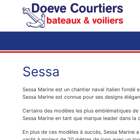
Accéder au contenu principal
Sessa
Sessa Marine est un chantier naval italien fondé 
Sessa Marine est connue pour ses designs élégants
Certains des modèles les plus emblématiques de S
Sessa Marine en tant que marque leader dans la c
En plus de ces modèles à succès, Sessa Marine a 
yacht à moteur de 20 mètres de long avec un look 