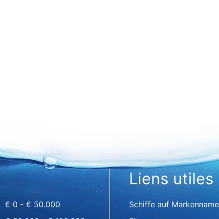
Liens utiles
€ 0 - € 50.000
Schiffe auf Markenname