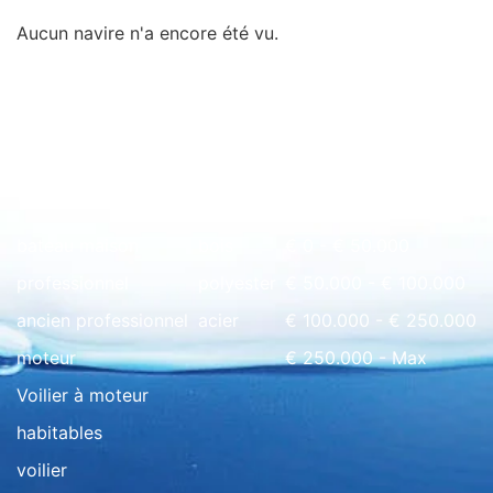
Aucun navire n'a encore été vu.
Rapide à l'aperçu
bateau maison
bois
€ 0 - € 50.000
professionnel
polyester
€ 50.000 - € 100.000
ancien professionnel
acier
€ 100.000 - € 250.000
moteur
€ 250.000 - Max
Voilier à moteur
habitables
voilier