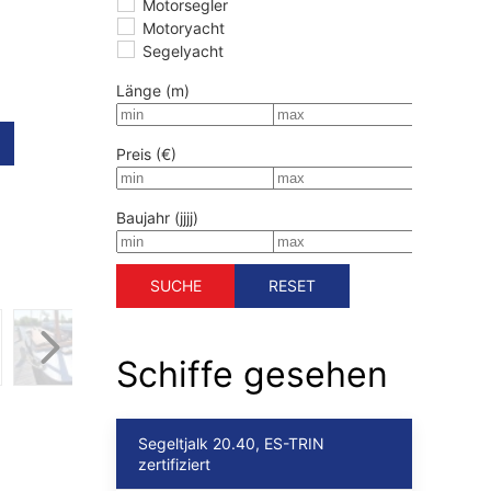
Motorsegler
Motoryacht
Segelyacht
Länge (m)
Preis (€)
Baujahr (jjjj)
SUCHE
RESET
Schiffe gesehen
Segeltjalk 20.40, ES-TRIN
zertifiziert