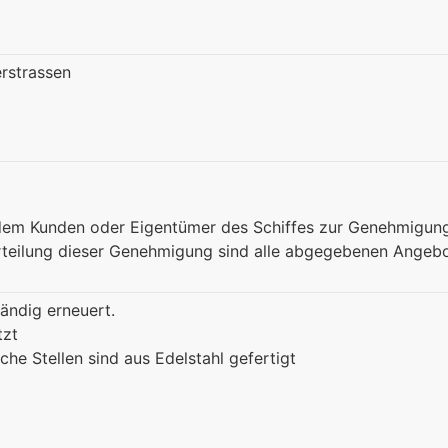
rstrassen
dem Kunden oder Eigentümer des Schiffes zur Genehmigun
Erteilung dieser Genehmigung sind alle abgegebenen Angeb
tändig erneuert.
tzt
he Stellen sind aus Edelstahl gefertigt