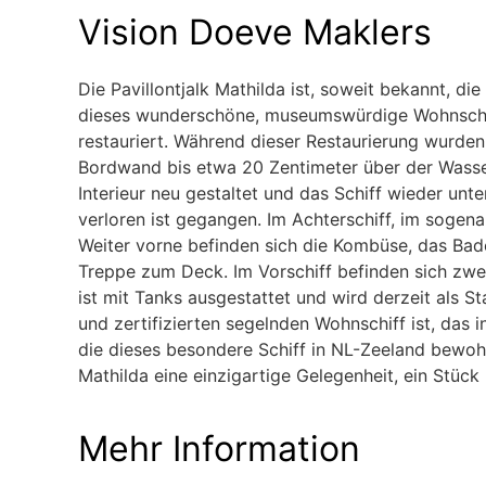
Vision Doeve Maklers
Die Pavillontjalk Mathilda ist, soweit bekannt, d
dieses wunderschöne, museumswürdige Wohnschiff
restauriert. Während dieser Restaurierung wurden
Bordwand bis etwa 20 Zentimeter über der Wasse
Interieur neu gestaltet und das Schiff wieder unt
verloren ist gegangen. Im Achterschiff, im sogena
Weiter vorne befinden sich die Kombüse, das Bade
Treppe zum Deck. Im Vorschiff befinden sich zwei
ist mit Tanks ausgestattet und wird derzeit als
und zertifizierten segelnden Wohnschiff ist, das 
die dieses besondere Schiff in NL-Zeeland bewohn
Mathilda eine einzigartige Gelegenheit, ein Stück
Mehr Information