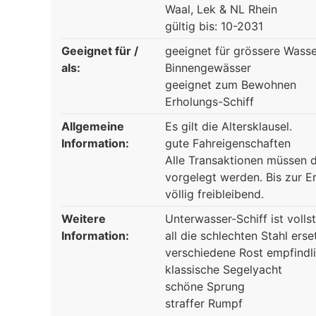
Waal, Lek & NL Rhein
gültig bis: 10-2031
Geeignet für /
geeignet für grössere Wasse
als:
Binnengewässer
geeignet zum Bewohnen
Erholungs-Schiff
Allgemeine
Es gilt die Altersklausel.
Information:
gute Fahreigenschaften
Alle Transaktionen müssen 
vorgelegt werden. Bis zur 
völlig freibleibend.
Weitere
Unterwasser-Schiff ist volls
Information:
all die schlechten Stahl erse
verschiedene Rost empfindlic
klassische Segelyacht
schöne Sprung
straffer Rumpf