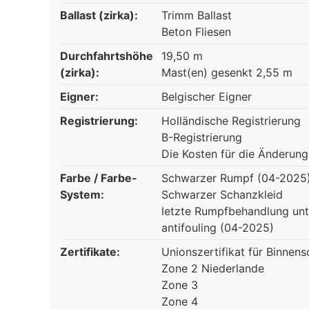
Ballast (zirka):
Trimm Ballast
Beton Fliesen
Durchfahrtshöhe
19,50 m
(zirka):
Mast(en) gesenkt 2,55 m
Eigner:
Belgischer Eigner
Registrierung:
Holländische Registrierung
B-Registrierung
Die Kosten für die Änderung
Farbe / Farbe-
Schwarzer Rumpf (04-2025
System:
Schwarzer Schanzkleid
letzte Rumpfbehandlung un
antifouling (04-2025)
Zertifikate:
Unionszertifikat für Binnens
Zone 2 Niederlande
Zone 3
Zone 4