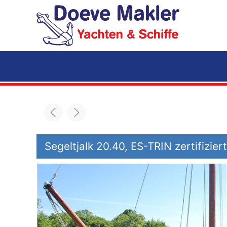
Zum Hauptinhalt springen
Segeltjalk 20.40, ES-TRIN zertifiziert