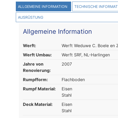
ALLGEMEINE INFORMATION
TECHNISCHE INFORMAT
AUSRÜSTUNG
Allgemeine Information
Werft:
Werft Weduwe C. Boele en Z
Werft Umbau:
Werft SRF, NL-Harlingen
Jahre von
2007
Renovierung:
Rumpfform:
Flachboden
Rumpf Material:
Eisen
Stahl
Deck Material:
Eisen
Stahl