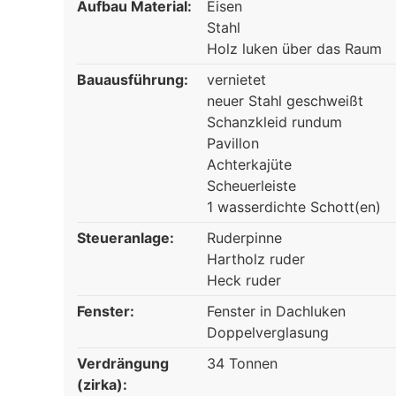
Aufbau Material:
Eisen
Stahl
Holz luken über das Raum
Bauausführung:
vernietet
neuer Stahl geschweißt
Schanzkleid rundum
Pavillon
Achterkajüte
Scheuerleiste
1 wasserdichte Schott(en)
Steueranlage:
Ruderpinne
Hartholz ruder
Heck ruder
Fenster:
Fenster in Dachluken
Doppelverglasung
Verdrängung
34 Tonnen
(zirka):