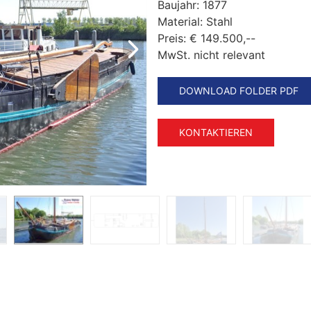
Baujahr:
1877
Material:
Stahl
Preis:
€ 149.500,--
MwSt. nicht relevant
DOWNLOAD FOLDER PDF
KONTAKTIEREN