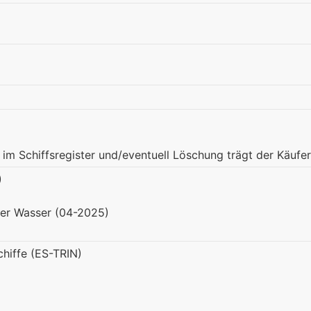
 im Schiffsregister und/eventuell Löschung trägt der Käufer
)
ter Wasser (04-2025)
chiffe (ES-TRIN)