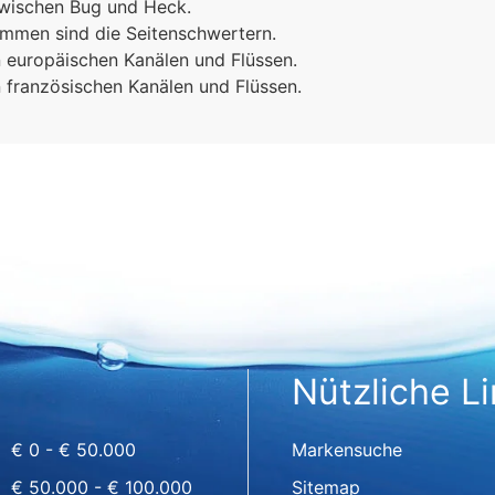
zwischen Bug und Heck.
mmen sind die Seitenschwertern.
n europäischen Kanälen und Flüssen.
n französischen Kanälen und Flüssen.
Nützliche L
€ 0 - € 50.000
Markensuche
€ 50.000 - € 100.000
Sitemap