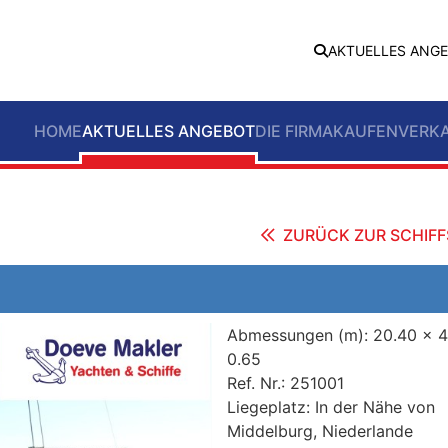
AKTUELLES ANG
HOME
AKTUELLES ANGEBOT
DIE FIRMA
KAUFEN
VERK
ZURÜCK ZUR SCHIFF
Abmessungen (m):
20.40 x 4
0.65
Ref. Nr.:
251001
Liegeplatz:
In der Nähe von
Middelburg, Niederlande