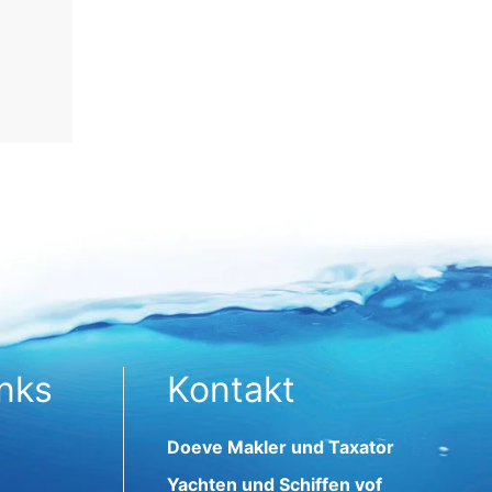
inks
Kontakt
Doeve Makler und Taxator
Yachten und Schiffen vof